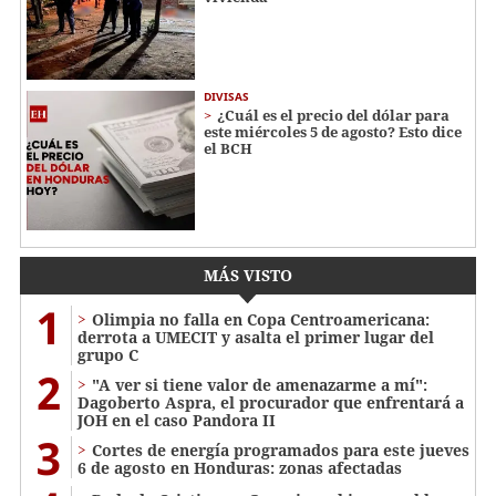
DIVISAS
¿Cuál es el precio del dólar para
este miércoles 5 de agosto? Esto dice
el BCH
MÁS VISTO
1
Olimpia no falla en Copa Centroamericana:
derrota a UMECIT y asalta el primer lugar del
grupo C
2
"A ver si tiene valor de amenazarme a mí":
Dagoberto Aspra, el procurador que enfrentará a
JOH en el caso Pandora II
3
Cortes de energía programados para este jueves
6 de agosto en Honduras: zonas afectadas