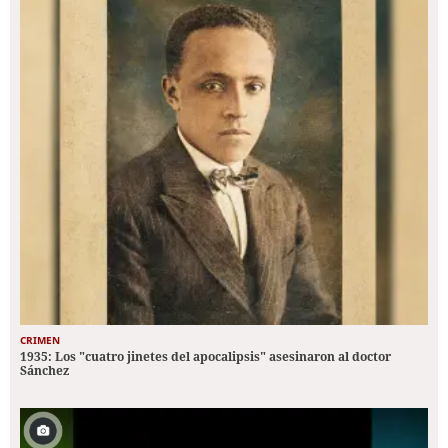
CRIMEN
1935: Los "cuatro jinetes del apocalipsis" asesinaron al doctor
Sánchez