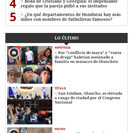
4
Boda de Cristiano y Georgina: el impensable
regalo que la pareja pidió a sus invitados
5
¿En qué departamentos de Honduras hay más
niños con nombres de futbolistas famosos?
LO ÚLTIMO
HIPÓTESIS
Por "conflicto de mara" y "venta
de droga" habrían asesinado a
familia en masacre de Olanchito
TÍTULO
San Esteban, Olancho, es elevada
a rango de ciudad por el Congreso
Nacional
HECHO