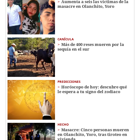
Aumenta a seis las víctimas de la
masacre en Olanchito, Yoro
CANÍCULA
Más de 400 reses mueren por la
sequía en el sur
PREDICCIONES
Horóscopo de hoy: descubre qué
le espera a tu signo del zodiaco
HECHO
Masacre: Cinco personas mueren
en Olanchito, Yoro, tras tiroteo en
vivienda