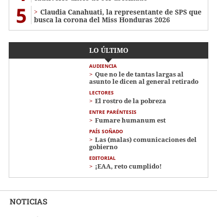
5
Claudia Canahuati, la representante de SPS que
busca la corona del Miss Honduras 2026
LO ÚLTIMO
AUDIENCIA
Que no le de tantas largas al
asunto le dicen al general retirado
LECTORES
El rostro de la pobreza
ENTRE PARÉNTESIS
Fumare humanum est
PAÍS SOÑADO
Las (malas) comunicaciones del
gobierno
EDITORIAL
¡EAA, reto cumplido!
NOTICIAS