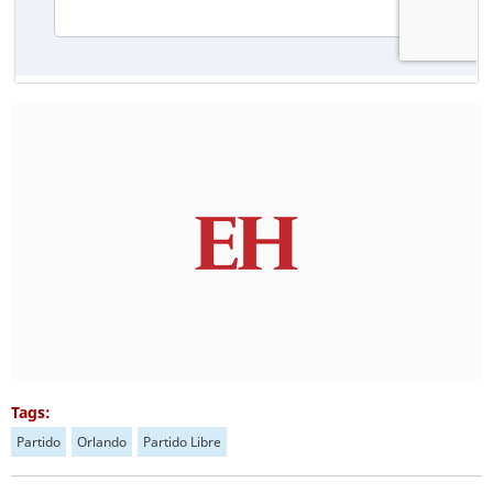
Tags:
Partido
Orlando
Partido Libre