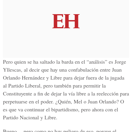
Pero quien se ha saltado la barda en el “análisis” es Jorge
Yllescas, al decir que hay una confabulación entre Juan
Orlando Hernández y Libre para dejar fuera de la jugada
al Partido Liberal, pero también para permitir la
Constituyente a fin de dejar la vía libre a la reelección para
perpetuarse en el poder. ¿Quién, Mel o Juan Orlando? O
es que va continuar el bipartidismo, pero ahora con el
Partido Nacional y Libre.
Bueno… pero como no hay peligro de eso, porque el