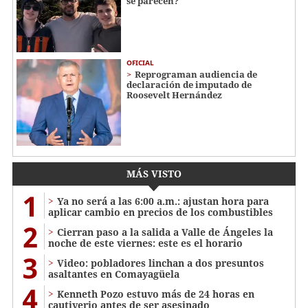
se parecen?
OFICIAL
Reprograman audiencia de
declaración de imputado de
Roosevelt Hernández
MÁS VISTO
1
Ya no será a las 6:00 a.m.: ajustan hora para
aplicar cambio en precios de los combustibles
2
Cierran paso a la salida a Valle de Ángeles la
noche de este viernes: este es el horario
3
Video: pobladores linchan a dos presuntos
asaltantes en Comayagüela
4
Kenneth Pozo estuvo más de 24 horas en
cautiverio antes de ser asesinado