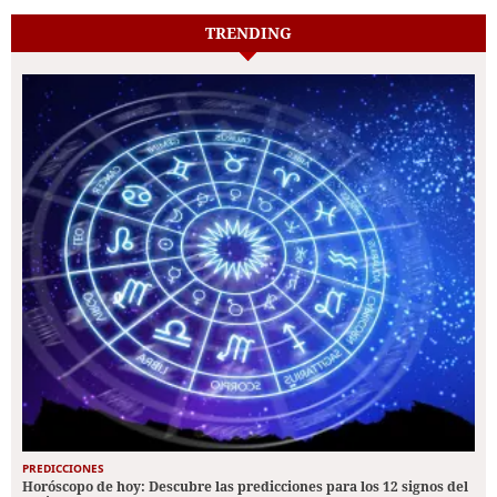
TRENDING
PREDICCIONES
Horóscopo de hoy: Descubre las predicciones para los 12 signos del