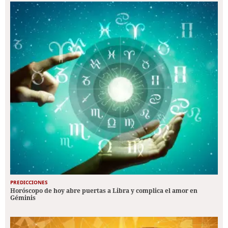
PREDICCIONES
Horóscopo de hoy abre puertas a Libra y complica el amor en
Géminis