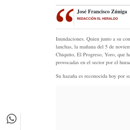
José Francisco Zúniga
REDACCIÓN EL HERALDO
Inundaciones. Quien junto a su c
lanchas, la mañana del 5 de noviem
Chiquito, El Progreso, Yoro, que h
provocadas en el sector por el hura
Su hazaña es reconocida hoy por s