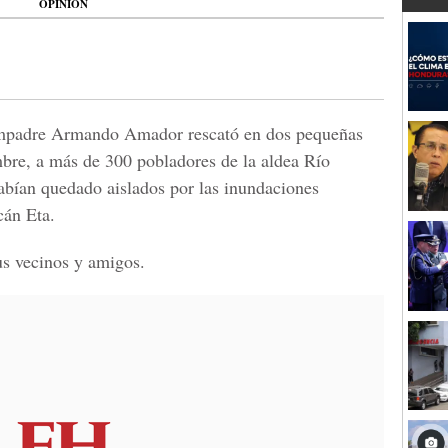
OPINIÓN
ompadre Armando Amador rescató en dos pequeñas
bre, a más de 300 pobladores de la aldea Río
abían quedado aislados por las inundaciones
cán Eta.
us vecinos y amigos.