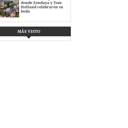
donde Zendaya y Tom
Holland celebraron su
boda
MÁS VISTO