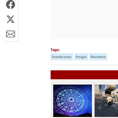
Tags:
Inundaciones
Amigos
Maradona