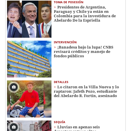
TOMA DE POSESIÓN
Presidentes de Argentina,
Paraguay y Chile ya están en
Colombia para la investidura de
Abelardo De la Espriella
INTERVENCIÓN
¡Banadesa bajo la lupa! CNBS
revisará créditos y manejo de
fondos públicos
DETALLES
Lo citaron en la Villa Nueva y lo
raptaron: Jafeth Pozo, estudiante
del Abelardo R. Fortín, asesinado
SEQUÍA
Lluvias en apenas seis