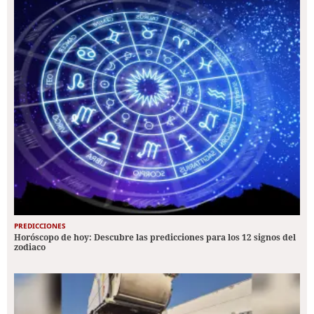
PREDICCIONES
Horóscopo de hoy: Descubre las predicciones para los 12 signos del
zodiaco