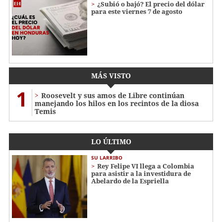
¿Subió o bajó? El precio del dólar
para este viernes 7 de agosto
MÁS VISTO
1
Roosevelt y sus amos de Libre continúan
manejando los hilos en los recintos de la diosa
Temis
LO ÚLTIMO
SU LARRIBO
Rey Felipe VI llega a Colombia
para asistir a la investidura de
Abelardo de la Espriella