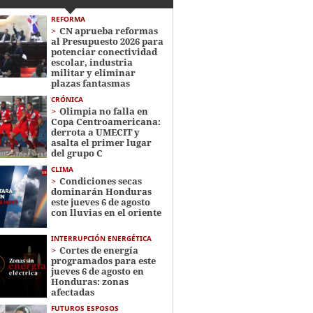
REFORMA
CN aprueba reformas
al Presupuesto 2026 para
potenciar conectividad
escolar, industria
militar y eliminar
plazas fantasmas
CRÓNICA
Olimpia no falla en
Copa Centroamericana:
derrota a UMECIT y
asalta el primer lugar
del grupo C
CLIMA
Condiciones secas
dominarán Honduras
este jueves 6 de agosto
con lluvias en el oriente
INTERRUPCIÓN ENERGÉTICA
Cortes de energía
programados para este
jueves 6 de agosto en
Honduras: zonas
afectadas
FUTUROS ESPOSOS