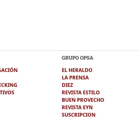
GRUPO OPSA
GACIÓN
EL HERALDO
LA PRENSA
ECKING
DIEZ
TIVOS
REVISTA ESTILO
BUEN PROVECHO
REVISTA EYN
SUSCRIPCION