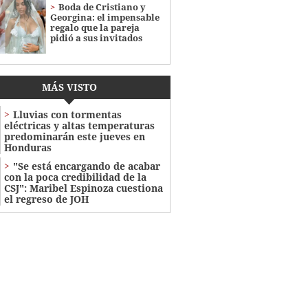
Boda de Cristiano y
Georgina: el impensable
regalo que la pareja
pidió a sus invitados
MÁS VISTO
Lluvias con tormentas
eléctricas y altas temperaturas
predominarán este jueves en
Honduras
"Se está encargando de acabar
con la poca credibilidad de la
CSJ": Maribel Espinoza cuestiona
el regreso de JOH