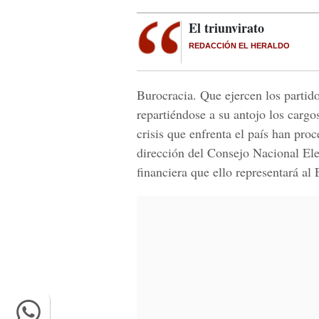
El triunvirato
REDACCIÓN EL HERALDO
Burocracia. Que ejercen los partid
repartiéndose a su antojo los cargo
crisis que enfrenta el país han pro
dirección del Consejo Nacional Elec
financiera que ello representará al 