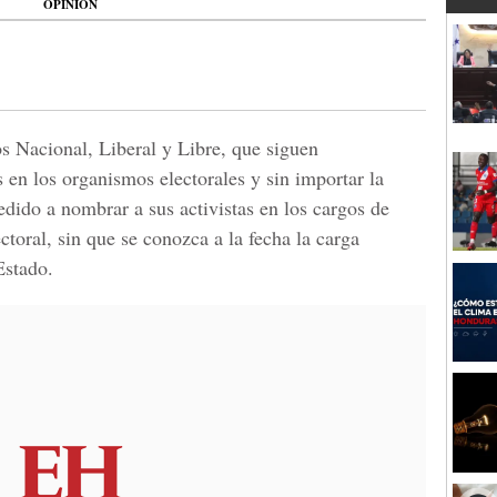
OPINIÓN
os Nacional, Liberal y Libre, que siguen
s en los organismos electorales y sin importar la
cedido a nombrar a sus activistas en los cargos de
toral, sin que se conozca a la fecha la carga
Estado.