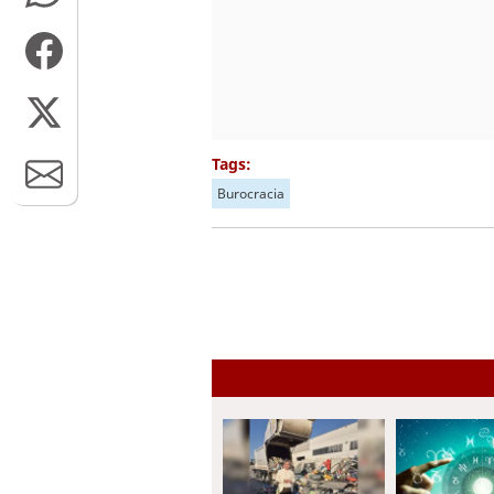
Tags:
Burocracia