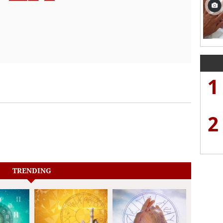
1
2
TRENDING