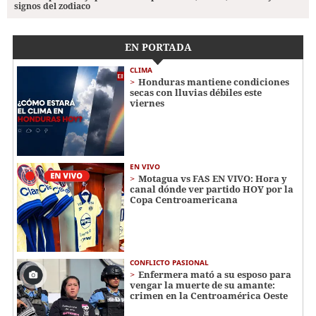
signos del zodiaco
EN PORTADA
CLIMA
Honduras mantiene condiciones
secas con lluvias débiles este
viernes
EN VIVO
Motagua vs FAS EN VIVO: Hora y
canal dónde ver partido HOY por la
Copa Centroamericana
CONFLICTO PASIONAL
Enfermera mató a su esposo para
vengar la muerte de su amante:
crimen en la Centroamérica Oeste