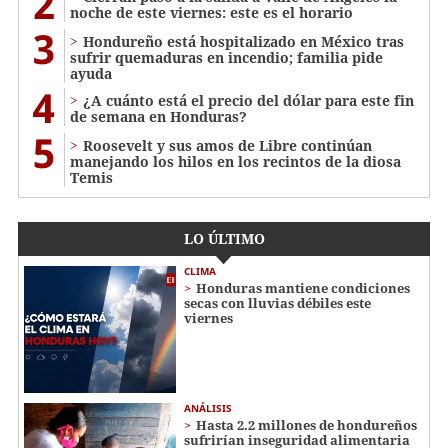
2
noche de este viernes: este es el horario
3
Hondureño está hospitalizado en México tras
sufrir quemaduras en incendio; familia pide
ayuda
4
¿A cuánto está el precio del dólar para este fin
de semana en Honduras?
5
Roosevelt y sus amos de Libre continúan
manejando los hilos en los recintos de la diosa
Temis
LO ÚLTIMO
CLIMA
Honduras mantiene condiciones
secas con lluvias débiles este
viernes
ANÁLISIS
Hasta 2.2 millones de hondureños
sufrirían inseguridad alimentaria