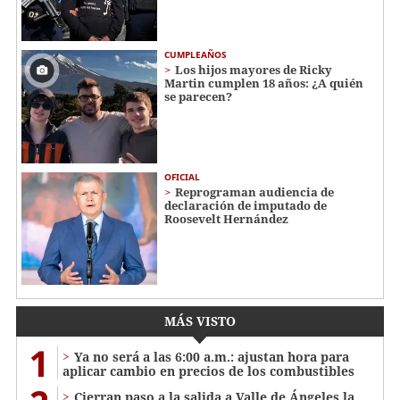
CUMPLEAÑOS
Los hijos mayores de Ricky
Martin cumplen 18 años: ¿A quién
se parecen?
OFICIAL
Reprograman audiencia de
declaración de imputado de
Roosevelt Hernández
MÁS VISTO
1
Ya no será a las 6:00 a.m.: ajustan hora para
aplicar cambio en precios de los combustibles
Cierran paso a la salida a Valle de Ángeles la