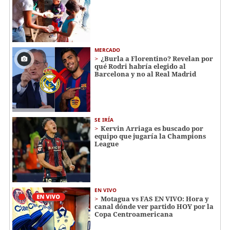
MERCADO
¿Burla a Florentino? Revelan por
qué Rodri habría elegido al
Barcelona y no al Real Madrid
SE IRÍA
Kervin Arriaga es buscado por
equipo que jugaría la Champions
League
EN VIVO
Motagua vs FAS EN VIVO: Hora y
canal dónde ver partido HOY por la
Copa Centroamericana