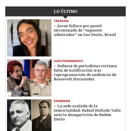
LO ÚLTIMO
TRAGEDIA
Joven fallece por pastel
envenenado de "supuesto
admirador" en Sao Paulo, Brasil
CUESTIONAMIENTO
Defensa de periodistas reclama
falta de notificación tras
reprogramación de audiencia de
Roosevelt Hernández
EFEMÉRIDE
La sede azulada de la
inmortalidad: Rafael Heliodo Valle
ante la desaparición de Rubén
Darío