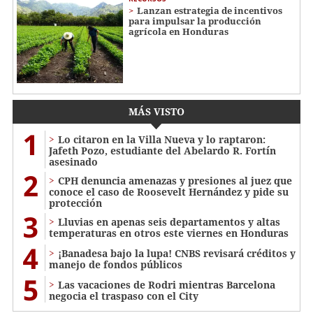
Lanzan estrategia de incentivos
para impulsar la producción
agrícola en Honduras
MÁS VISTO
1
Lo citaron en la Villa Nueva y lo raptaron:
Jafeth Pozo, estudiante del Abelardo R. Fortín
asesinado
2
CPH denuncia amenazas y presiones al juez que
conoce el caso de Roosevelt Hernández y pide su
protección
3
Lluvias en apenas seis departamentos y altas
temperaturas en otros este viernes en Honduras
4
¡Banadesa bajo la lupa! CNBS revisará créditos y
manejo de fondos públicos
5
Las vacaciones de Rodri mientras Barcelona
negocia el traspaso con el City