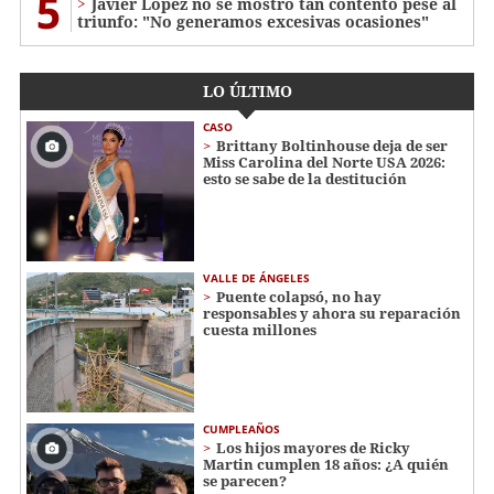
5
Javier López no se mostró tan contento pese al
triunfo: "No generamos excesivas ocasiones"
LO ÚLTIMO
CASO
Brittany Boltinhouse deja de ser
Miss Carolina del Norte USA 2026:
esto se sabe de la destitución
VALLE DE ÁNGELES
Puente colapsó, no hay
responsables y ahora su reparación
cuesta millones
CUMPLEAÑOS
Los hijos mayores de Ricky
Martin cumplen 18 años: ¿A quién
se parecen?