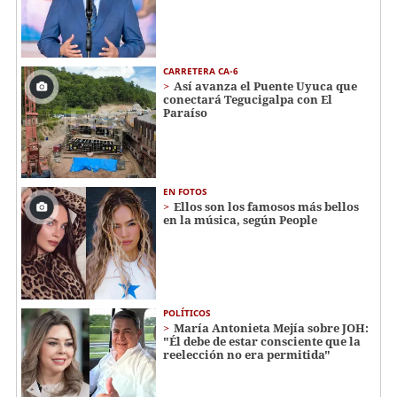
CARRETERA CA-6
Así avanza el Puente Uyuca que
conectará Tegucigalpa con El
Paraíso
EN FOTOS
Ellos son los famosos más bellos
en la música, según People
POLÍTICOS
María Antonieta Mejía sobre JOH:
"Él debe de estar consciente que la
reelección no era permitida"