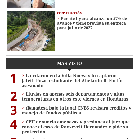
CONSTRUCCIÓN
Puente Uyuca alcanza un 57% de
avance y tiene prevista su entrega
para julio de 2027
MÁS VISTO
1
Lo citaron en la Villa Nueva y lo raptaron:
Jafeth Pozo, estudiante del Abelardo R. Fortín
asesinado
2
Lluvias en apenas seis departamentos y altas
temperaturas en otros este viernes en Honduras
3
¡Banadesa bajo la lupa! CNBS revisará créditos y
manejo de fondos públicos
4
CPH denuncia amenazas y presiones al juez que
conoce el caso de Roosevelt Hernández y pide su
protección