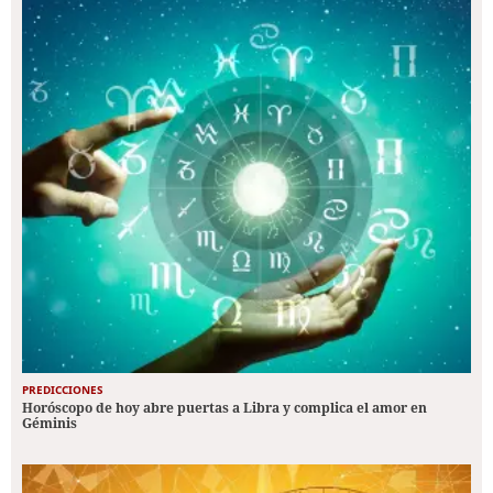
PREDICCIONES
Horóscopo de hoy abre puertas a Libra y complica el amor en
Géminis