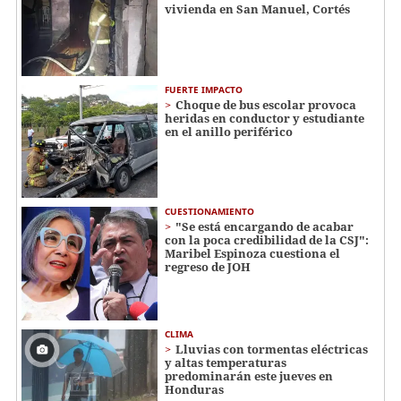
vivienda en San Manuel, Cortés
FUERTE IMPACTO
Choque de bus escolar provoca
heridas en conductor y estudiante
en el anillo periférico
CUESTIONAMIENTO
"Se está encargando de acabar
con la poca credibilidad de la CSJ":
Maribel Espinoza cuestiona el
regreso de JOH
CLIMA
Lluvias con tormentas eléctricas
y altas temperaturas
predominarán este jueves en
Honduras