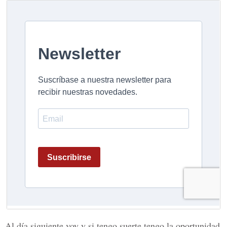
Al día siguiente voy y si tengo suerte tengo la oportunidad