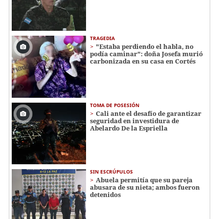
TRAGEDIA
"Estaba perdiendo el habla, no
podía caminar": doña Josefa murió
carbonizada en su casa en Cortés
TOMA DE POSESIÓN
Cali ante el desafío de garantizar
seguridad en investidura de
Abelardo De la Espriella
SIN ESCRÚPULOS
Abuela permitía que su pareja
abusara de su nieta; ambos fueron
detenidos