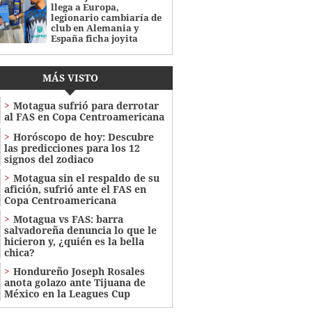
llega a Europa,
legionario cambiaría de
club en Alemania y
España ficha joyita
MÁS VISTO
Motagua sufrió para derrotar
al FAS en Copa Centroamericana
Horóscopo de hoy: Descubre
las predicciones para los 12
signos del zodiaco
Motagua sin el respaldo de su
afición, sufrió ante el FAS en
Copa Centroamericana
Motagua vs FAS: barra
salvadoreña denuncia lo que le
hicieron y, ¿quién es la bella
chica?
Hondureño Joseph Rosales
anota golazo ante Tijuana de
México en la Leagues Cup