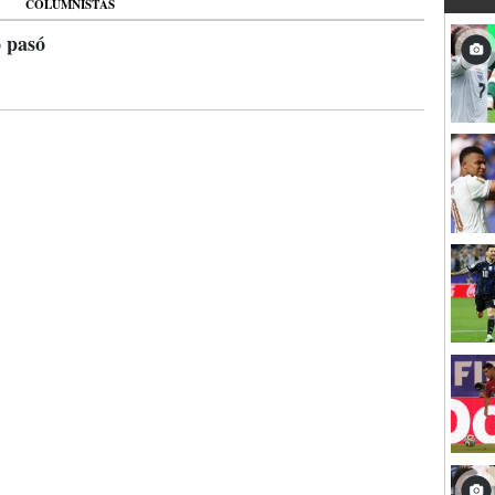
COLUMNISTAS
 pasó