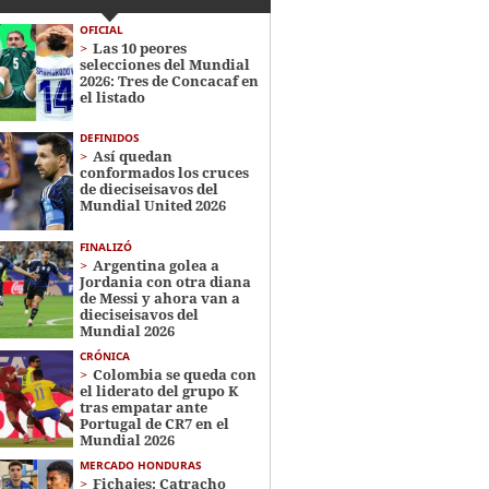
OFICIAL
Las 10 peores
selecciones del Mundial
2026: Tres de Concacaf en
el listado
DEFINIDOS
Así quedan
conformados los cruces
de dieciseisavos del
Mundial United 2026
FINALIZÓ
Argentina golea a
Jordania con otra diana
de Messi y ahora van a
dieciseisavos del
Mundial 2026
CRÓNICA
Colombia se queda con
el liderato del grupo K
tras empatar ante
Portugal de CR7 en el
Mundial 2026
MERCADO HONDURAS
Fichajes: Catracho