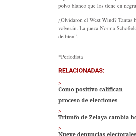
polvo blanco que los tiene en negru
¿Olvidaron el West Wind? Tantas hi
volverán.
La jueza Norma Schofield 
de bien”.
*Periodista
RELACIONADAS:
Como positivo califican
proceso de elecciones
Triunfo de Zelaya cambia ho
Nueve denuncias electorale