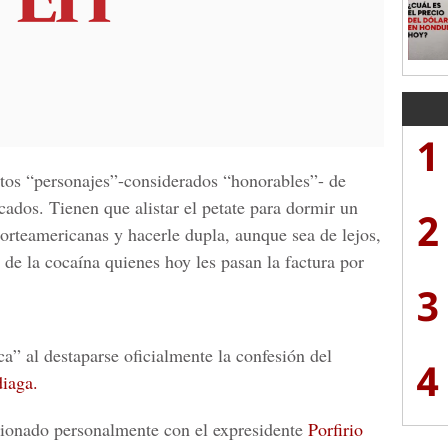
1
tos “personajes”-considerados “honorables”- de
rcados.
Tienen que alistar el petate para dormir un
2
norteamericanas
y hacerle dupla, aunque sea de lejos,
de la cocaína quienes hoy les pasan la factura por
3
ca”
al destaparse oficialmente la confesión del
4
iaga.
ionado personalmente con el expresidente
Porfirio