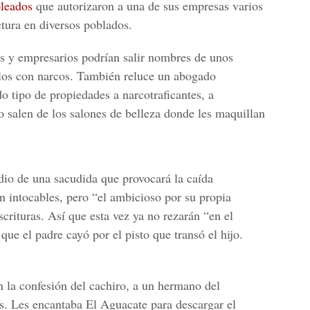
pleados
que autorizaron a una de sus empresas varios
ctura en diversos poblados.
s y empresarios podrían salir nombres de unos
los con narcos.
También reluce un abogado
do tipo de propiedades a narcotraficantes, a
o salen de los salones de belleza donde les maquillan
dio de una sacudida que provocará la caída
an intocables, pero
“el ambicioso por su propia
scrituras. Así que esta vez ya no rezarán “en el
que el padre cayó por el pisto que transó el hijo.
 la confesión del cachiro, a un hermano del
s.
Les encantaba El Aguacate para descargar el