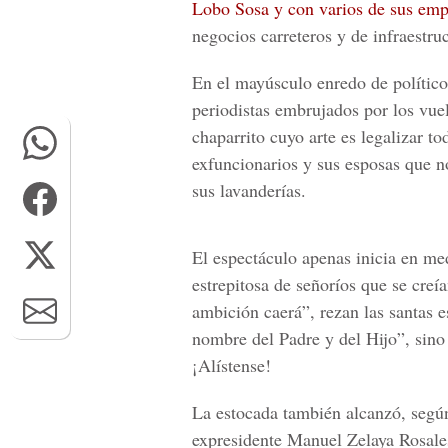
Lobo Sosa y con varios de sus em
negocios carreteros y de infraestru
En el mayúsculo enredo de político
periodistas embrujados por los vue
chaparrito
cuyo arte es legalizar to
exfuncionarios y sus esposas que n
sus lavanderías.
El espectáculo apenas inicia en me
estrepitosa de señoríos que se creí
ambición caerá”,
rezan las santas e
nombre del Padre y del Hijo”, sino 
¡Alístense!
La estocada también alcanzó, según
expresidente
Manuel Zelaya Rosale