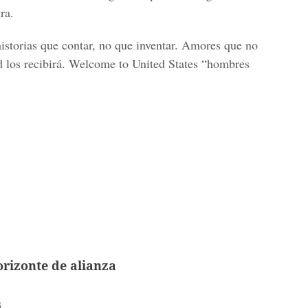
ra.
storias que contar, no que inventar. Amores que no
los recibirá.
Welcome to United States “hombres
rizonte de alianza
s