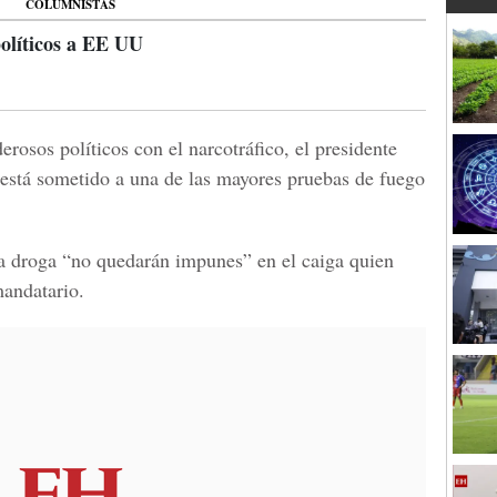
COLUMNISTAS
olíticos a EE UU
rosos políticos con el narcotráfico, el presidente
está sometido a una de las mayores pruebas de fuego
la droga
“no quedarán impunes”
en el caiga quien
mandatario.