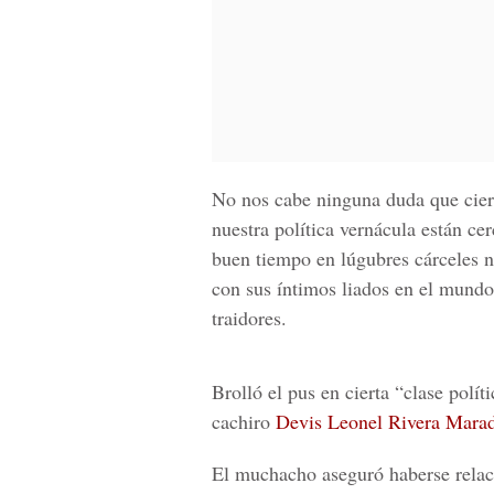
No nos cabe ninguna duda que cier
nuestra política vernácula están ce
buen tiempo en lúgubres cárceles 
con sus íntimos liados en el mundo 
traidores.
Brolló el pus en cierta
“clase políti
cachiro
Devis Leonel Rivera Marad
El muchacho aseguró haberse relac