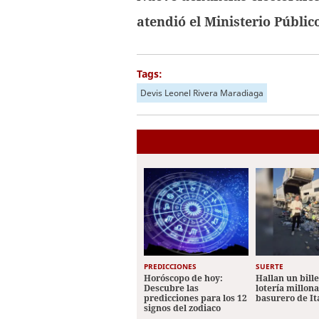
atendió el Ministerio Públic
Tags:
Devis Leonel Rivera Maradiaga
PREDICCIONES
SUERTE
Horóscopo de hoy:
Hallan un bill
Descubre las
lotería millon
predicciones para los 12
basurero de It
signos del zodiaco