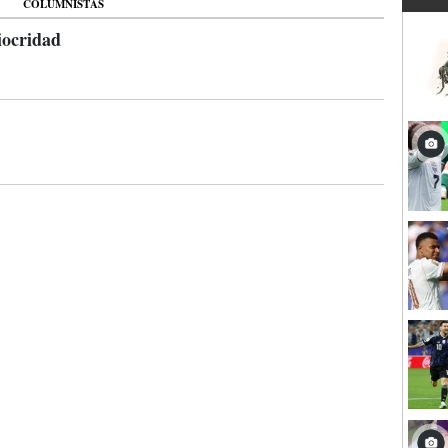
COLUMNISTAS
iocridad