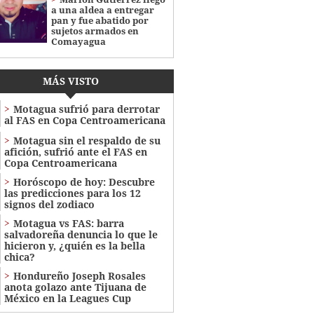
a una aldea a entregar
pan y fue abatido por
sujetos armados en
Comayagua
MÁS VISTO
Motagua sufrió para derrotar
al FAS en Copa Centroamericana
Motagua sin el respaldo de su
afición, sufrió ante el FAS en
Copa Centroamericana
Horóscopo de hoy: Descubre
las predicciones para los 12
signos del zodiaco
Motagua vs FAS: barra
salvadoreña denuncia lo que le
hicieron y, ¿quién es la bella
chica?
Hondureño Joseph Rosales
anota golazo ante Tijuana de
México en la Leagues Cup