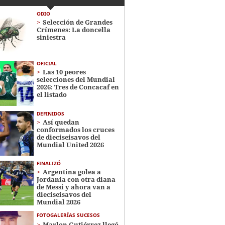
ODIO
Selección de Grandes
Crímenes: La doncella
siniestra
OFICIAL
Las 10 peores
selecciones del Mundial
2026: Tres de Concacaf en
el listado
DEFINIDOS
Así quedan
conformados los cruces
de dieciseisavos del
Mundial United 2026
FINALIZÓ
Argentina golea a
Jordania con otra diana
de Messi y ahora van a
dieciseisavos del
Mundial 2026
FOTOGALERÍAS SUCESOS
Marlon Gutiérrez llegó