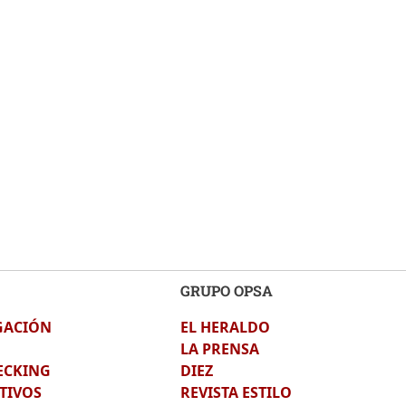
GRUPO OPSA
GACIÓN
EL HERALDO
LA PRENSA
ECKING
DIEZ
TIVOS
REVISTA ESTILO