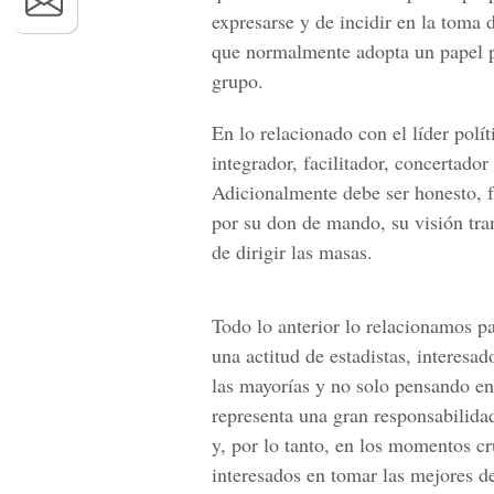
expresarse y de incidir en la toma de
que normalmente adopta un papel pa
grupo.
En lo relacionado con el líder polí
integrador, facilitador, concertado
Adicionalmente debe ser honesto, f
por su don de mando, su visión tra
de dirigir las masas.
Todo lo anterior lo relacionamos pa
una actitud de estadistas, interesa
las mayorías y no solo pensando en 
representa una gran responsabilidad
y, por lo tanto, en los momentos c
interesados en tomar las mejores d