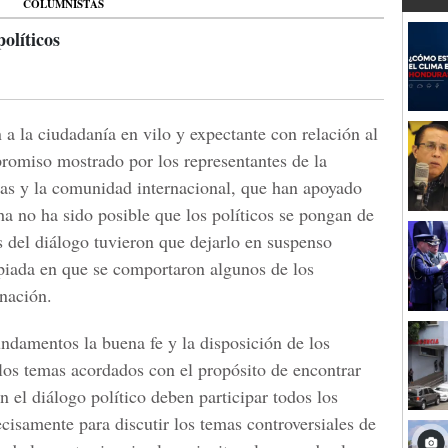
COLUMNISTAS
políticos
n a la ciudadanía en vilo y expectante con relación al
romiso mostrado por los representantes de la
as y la comunidad internacional, que han apoyado
ha no ha sido posible que los políticos se pongan de
s del diálogo tuvieron que dejarlo en suspenso
piada en que se comportaron algunos de los
inación.
ndamentos la buena fe y la disposición de los
r los temas acordados con el propósito de encontrar
n el diálogo político deben participar todos los
recisamente para discutir los temas controversiales de