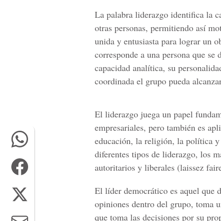
La palabra liderazgo identifica la 
otras personas, permitiendo así mot
unida y entusiasta para lograr un 
corresponde a una persona que se di
capacidad analítica, su personalid
coordinada el grupo pueda alcanzar 
El liderazgo juega un papel fundam
empresariales, pero también es apli
educación, la religión, la política 
diferentes tipos de liderazgo, los
autoritarios y liberales (laissez fair
El líder democrático es aquel que 
opiniones dentro del grupo, toma un
que toma las decisiones por su prop