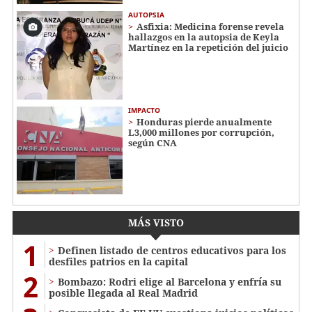
AUTOPSIA
Asfixia: Medicina forense revela
hallazgos en la autopsia de Keyla
Martínez en la repetición del juicio
IMPACTO
Honduras pierde anualmente
L3,000 millones por corrupción,
según CNA
MÁS VISTO
1
Definen listado de centros educativos para los
desfiles patrios en la capital
2
Bombazo: Rodri elige al Barcelona y enfría su
posible llegada al Real Madrid