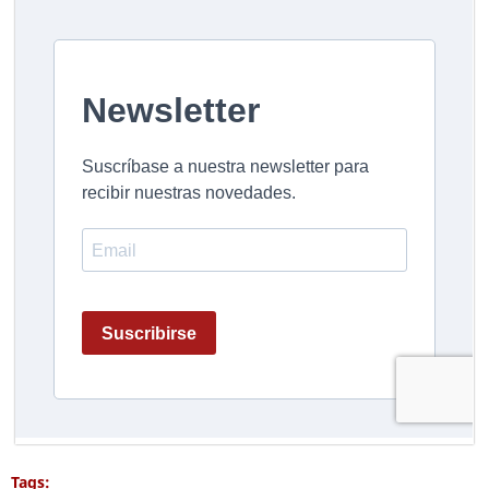
Tags: