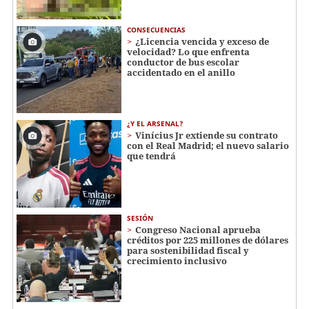
CONSECUENCIAS
¿Licencia vencida y exceso de
velocidad? Lo que enfrenta
conductor de bus escolar
accidentado en el anillo
¿Y EL ARSENAL?
Vinícius Jr extiende su contrato
con el Real Madrid; el nuevo salario
que tendrá
SESIÓN
Congreso Nacional aprueba
créditos por 225 millones de dólares
para sostenibilidad fiscal y
crecimiento inclusivo