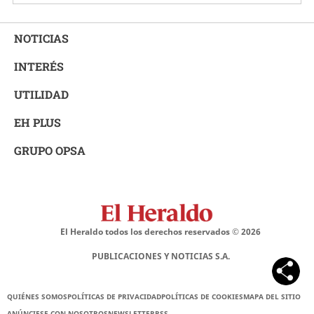
NOTICIAS
INTERÉS
UTILIDAD
EH PLUS
GRUPO OPSA
El Heraldo todos los derechos reservados ©
2026
PUBLICACIONES Y NOTICIAS S.A.
QUIÉNES SOMOS
POLÍTICAS DE PRIVACIDAD
POLÍTICAS DE COOKIES
MAPA DEL SITIO
ANÚNCIESE CON NOSOTROS
NEWSLETTER
RSS