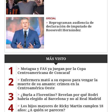
OFICIAL
Reprograman audiencia de
declaración de imputado de
Roosevelt Hernández
MÁS VISTO
1
Motagua y FAS ya juegan por la Copa
Centroamericana de Concacaf
2
Enfermera mató a su esposo para vengar la
muerte de su amante: crimen en la
Centroamérica Oeste
3
¿Burla a Florentino? Revelan por qué Rodri
habría elegido al Barcelona y no al Real Madrid
4
Los hijos mayores de Ricky Martin cumplen 18
años: ¿A quién se parecen?