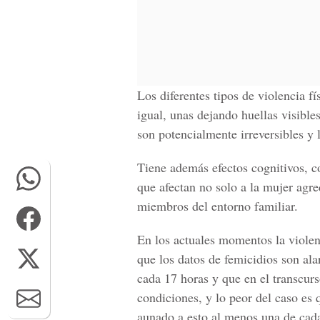
Los diferentes tipos de violencia f
igual, unas dejando huellas visibles
son potencialmente irreversibles y l
Tiene además efectos cognitivos, 
que afectan no solo a la mujer agre
miembros del entorno familiar.
En los actuales momentos la viole
que los datos de femicidios son a
cada 17 horas y que en el transcur
condiciones, y lo peor del caso es
aunado a esto al menos una de cad