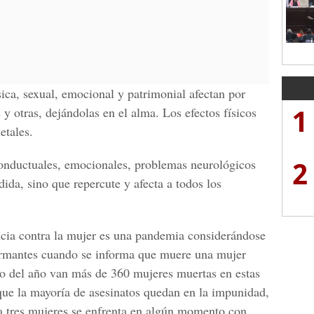
ísica, sexual, emocional y patrimonial afectan por
1
 y otras, dejándolas en el alma. Los efectos físicos
etales.
2
conductuales, emocionales, problemas neurológicos
dida, sino que repercute y afecta a todos los
ncia contra la mujer es una pandemia considerándose
larmantes cuando se informa que muere una mujer
so del año van más de 360 mujeres muertas en estas
 que la mayoría de asesinatos quedan en la impunidad,
a tres mujeres se enfrenta en algún momento con