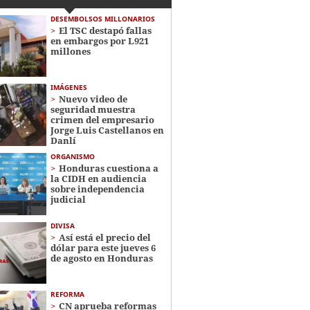
DESEMBOLSOS MILLONARIOS
El TSC destapó fallas
en embargos por L921
millones
IMÁGENES
Nuevo video de
seguridad muestra
crimen del empresario
Jorge Luis Castellanos en
Danlí
ORGANISMO
Honduras cuestiona a
la CIDH en audiencia
sobre independencia
judicial
DIVISA
Así está el precio del
dólar para este jueves 6
de agosto en Honduras
REFORMA
CN aprueba reformas