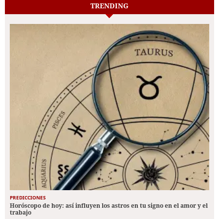
TRENDING
PREDICCIONES
Horóscopo de hoy: así influyen los astros en tu signo en el amor y el
trabajo