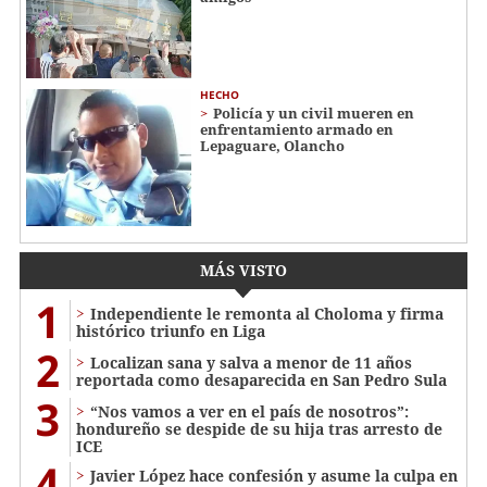
HECHO
Policía y un civil mueren en
enfrentamiento armado en
Lepaguare, Olancho
MÁS VISTO
1
Independiente le remonta al Choloma y firma
histórico triunfo en Liga
2
Localizan sana y salva a menor de 11 años
reportada como desaparecida en San Pedro Sula
3
“Nos vamos a ver en el país de nosotros”:
hondureño se despide de su hija tras arresto de
ICE
4
Javier López hace confesión y asume la culpa en