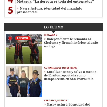
Motagua: “La derrota es toda del entrenador”
5
Nasry Asfura: identidad del mandato
presidencial
LO ÚLTIMO
JORNADA 2
Independiente le remonta al
Choloma y firma histórico triunfo
en Liga
AUTORIDADES INVESTIGAN
Localizan sana y salva a menor
de 11 años reportada como
desaparecida en San Pedro Sula
VERDAD Y JUSTICIA
Nasry Asfura: identidad del