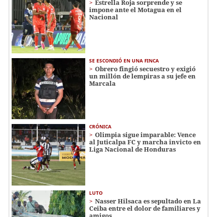
Estrella Roja sorprende y se
impone ante el Motagua en el
Nacional
SE ESCONDIÓ EN UNA FINCA
Obrero fingió secuestro y exigió
un millón de lempiras a su jefe en
Marcala
CRÓNICA
Olimpia sigue imparable: Vence
al Juticalpa FC y marcha invicto en
Liga Nacional de Honduras
LUTO
Nasser Hilsaca es sepultado en La
Ceiba entre el dolor de familiares y
amigos