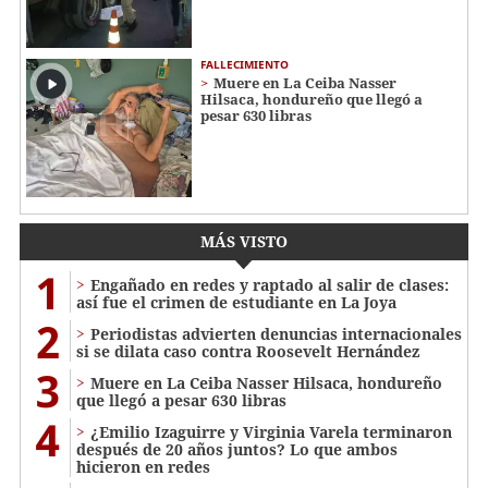
FALLECIMIENTO
Muere en La Ceiba Nasser
Hilsaca, hondureño que llegó a
pesar 630 libras
MÁS VISTO
1
Engañado en redes y raptado al salir de clases:
así fue el crimen de estudiante en La Joya
2
Periodistas advierten denuncias internacionales
si se dilata caso contra Roosevelt Hernández
3
Muere en La Ceiba Nasser Hilsaca, hondureño
que llegó a pesar 630 libras
4
¿Emilio Izaguirre y Virginia Varela terminaron
después de 20 años juntos? Lo que ambos
hicieron en redes