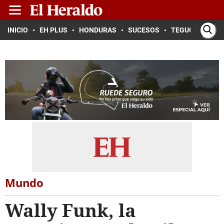
INICIO
EH PLUS
HONDURAS
SUCESOS
TEGUCIGALPA
Mundo
Wally Funk, la