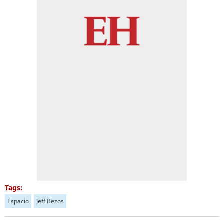
Tags:
Espacio
Jeff Bezos