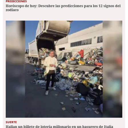
PREDICCIONES
Horóscopo de hoy: Descubre las predicciones para los 12 signos del
zodiaco
SUERTE
Hallan un billete de lotería millonario en un basurero de Italia