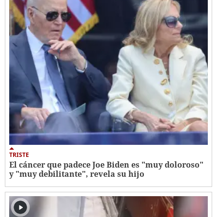
TRISTE
El cáncer que padece Joe Biden es "muy doloroso"
y "muy debilitante", revela su hijo