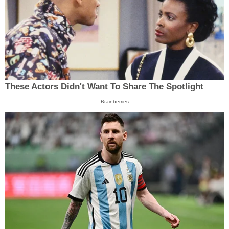
These Actors Didn't Want To Share The Spotlight
Brainberries