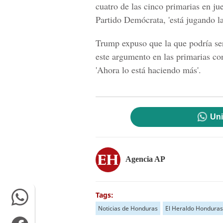
cuatro de las cinco primarias en j
Partido Demócrata
, 'está jugando l
Trump
expuso que la que podría ser
este argumento en las primarias co
'Ahora lo está haciendo más'.
Uni
Agencia AP
Tags:
Noticias de Honduras
El Heraldo Honduras