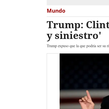
Mundo
Trump: Clint
y siniestro'
Trump expuso que la que podría ser su r