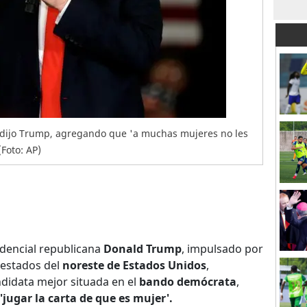
r' dijo Trump, agregando que 'a muchas mujeres no les
(Foto: AP)
idencial republicana
Donald Trump
, impulsado por
s estados del
noreste de Estados Unidos
,
ndidata mejor situada en el
bando demócrata
,
'jugar la carta de que es mujer'.