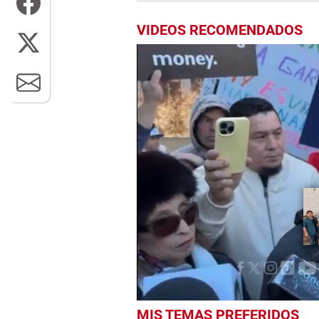
VIDEOS RECOMENDADOS
0
MIS TEMAS PREFERIDOS
seconds