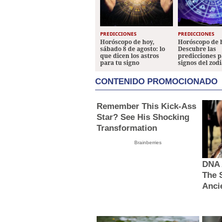
PREDICCIONES
PREDICCIONES
Horóscopo de hoy,
Horóscopo de 
sábado 8 de agosto: lo
Descubre las
que dicen los astros
predicciones p
para tu signo
signos del zod
CONTENIDO PROMOCIONADO
Remember This Kick-Ass
Star? See His Shocking
Transformation
Brainberries
DNA 
The 
Anci