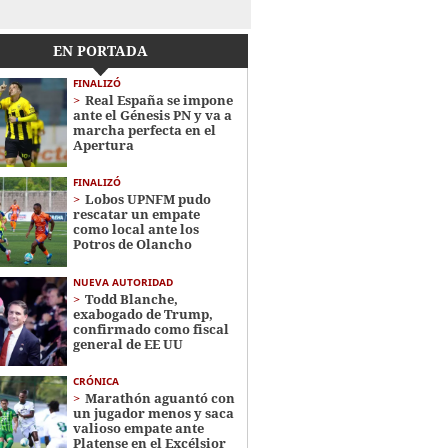
EN PORTADA
FINALIZÓ
Real España se impone
ante el Génesis PN y va a
marcha perfecta en el
Apertura
FINALIZÓ
Lobos UPNFM pudo
rescatar un empate
como local ante los
Potros de Olancho
NUEVA AUTORIDAD
Todd Blanche,
exabogado de Trump,
confirmado como fiscal
general de EE UU
CRÓNICA
Marathón aguantó con
un jugador menos y saca
valioso empate ante
Platense en el Excélsior