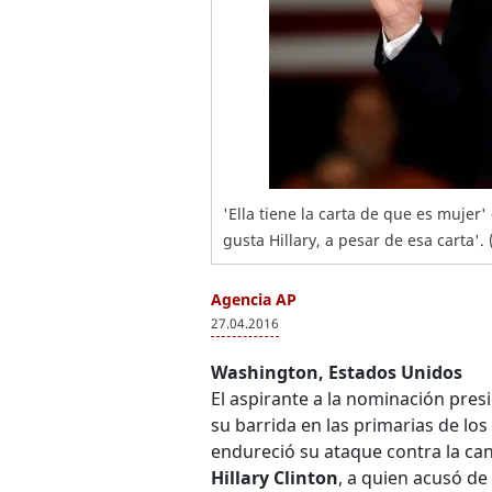
'Ella tiene la carta de que es muje
gusta Hillary, a pesar de esa carta'. 
Agencia AP
27.04.2016
Washington, Estados Unidos
El aspirante a la nominación pres
su barrida en las primarias de lo
endureció su ataque contra la ca
Hillary Clinton
, a quien acusó de