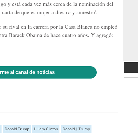
uego y está cada vez más cerca de la nominación del
a carta de que es mujer a diestro y siniestro'.
 su rival en la carrera por la Casa Blanca no empleó
ntra
Barack Obama
de hace cuatro años. Y agregó:
rme al canal de noticias
Donald Trump
Hillary Clinton
Donald J. Trump