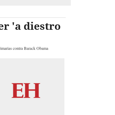
r 'a diestro
 primarias contra Barack Obama