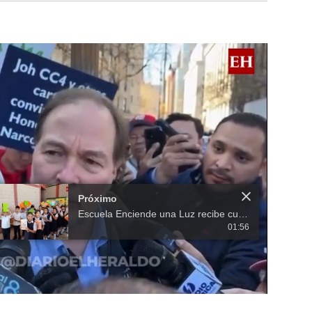
Próximo
Escuela Enciende una Luz recibe cuadernos Quick, gracias a la Maratón del Saber
01:56