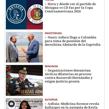
Hora y dónde ver el partido de
Motagua vs CD Fas por la Copa
Centroamericana 2026
INVESTIDURA
Nasry Asfura llega a Colombia
para toma de posesión del
derechista Abelardo de la Espriella
DENUNCIA
Organizaciones denuncian
tácticas dilatorias en proceso
contra Roosevelt Hernández y
exigen justicia pronta
AUTOPSIA
Asfixia: Medicina forense revela
hallazgos en la autopsia de Keyla