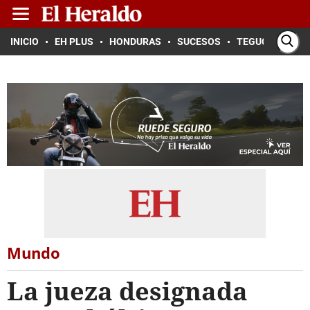
INICIO
EH PLUS
HONDURAS
SUCESOS
TEGUCIGALPA
Mundo
La jueza designada