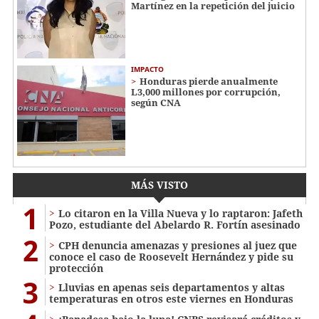
Martínez en la repetición del juicio
IMPACTO
Honduras pierde anualmente
L3,000 millones por corrupción,
según CNA
MÁS VISTO
1
Lo citaron en la Villa Nueva y lo raptaron: Jafeth
Pozo, estudiante del Abelardo R. Fortín asesinado
2
CPH denuncia amenazas y presiones al juez que
conoce el caso de Roosevelt Hernández y pide su
protección
3
Lluvias en apenas seis departamentos y altas
temperaturas en otros este viernes en Honduras