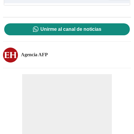
Unirme al canal de noticias
Agencia AFP