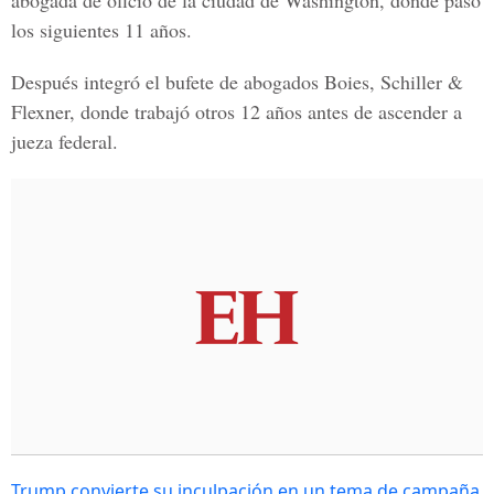
abogada de oficio de la ciudad de Washington, donde pasó
los siguientes 11 años.
Después integró el bufete de abogados Boies, Schiller &
Flexner, donde trabajó otros 12 años antes de ascender a
jueza federal.
Trump convierte su inculpación en un tema de campaña