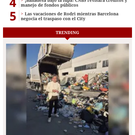
4
¡Banadesa bajo la lupa! CNBS revisará créditos y
manejo de fondos públicos
5
Las vacaciones de Rodri mientras Barcelona
negocia el traspaso con el City
TRENDING