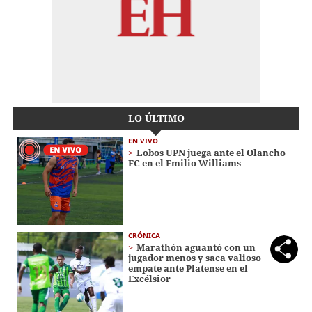
LO ÚLTIMO
EN VIVO
Lobos UPN juega ante el Olancho
FC en el Emilio Williams
CRÓNICA
Marathón aguantó con un
jugador menos y saca valioso
empate ante Platense en el
Excélsior