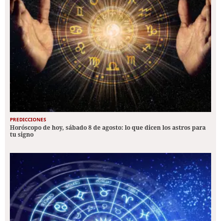
PREDICCIONES
Horóscopo de hoy, sábado 8 de agosto: lo que dicen los astros para
tu signo