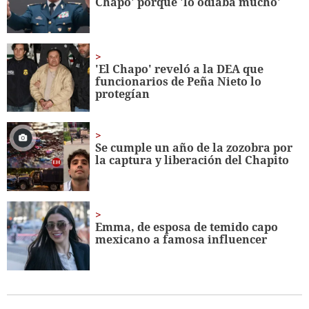
Chapo' porque 'lo odiaba mucho'
'El Chapo' reveló a la DEA que
funcionarios de Peña Nieto lo
protegían
Se cumple un año de la zozobra por
la captura y liberación del Chapito
Emma, de esposa de temido capo
mexicano a famosa influencer