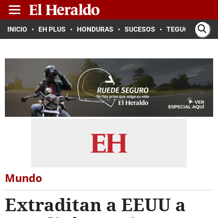
INICIO
EH PLUS
HONDURAS
SUCESOS
TEGUCIGALPA
Mundo
Extraditan a EEUU a