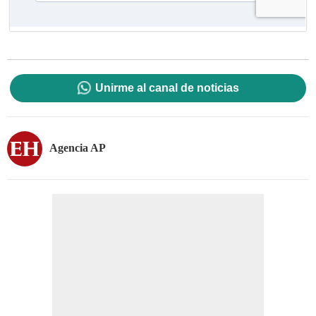
Unirme al canal de noticias
Agencia AP