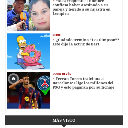
"Me arrepiento": Hombre
confiesa haber asesinado a su
pareja y herido a su hijastra en
Lempira
SERIE
¿Cuándo termina "Los Simpson"?
Esto dijo la actriz de Bart
DURO REVÉS
Ferran Torres traiciona a
Barcelona: Elige los millones del
PSG y esto pagarán por su fichaje
MÁS VISTO