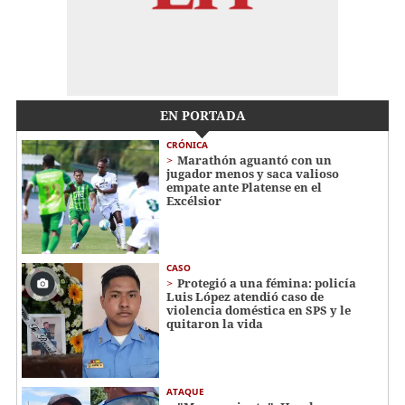
EN PORTADA
CRÓNICA
Marathón aguantó con un
jugador menos y saca valioso
empate ante Platense en el
Excélsior
CASO
Protegió a una fémina: policía
Luis López atendió caso de
violencia doméstica en SPS y le
quitaron la vida
ATAQUE