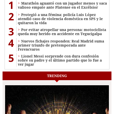
1
Marathón aguantó con un jugador menos y saca
valioso empate ante Platense en el Excélsior
2
Protegió a una fémina: policía Luis López
atendió caso de violencia doméstica en SPS y le
quitaron la vida
3
Por evitar atropellar una persona: motociclista
queda muy herido en accidente en Tegucigalpa
4
Nuevos fichajes responden: Real Madrid suma
primer triunfo de pretemporada ante
Ferencvaros
5
Lionel Messi sorprende con dura confesión
sobre su padre y el último partido que lo fue a
ver jugar
TRENDING