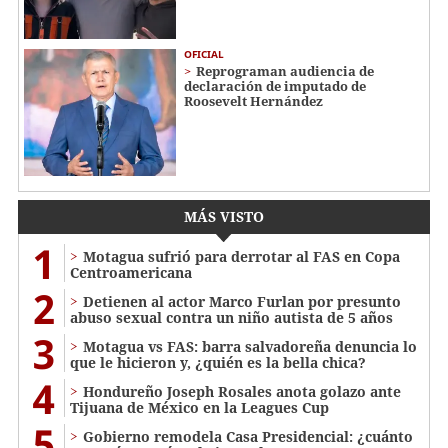
OFICIAL
Reprograman audiencia de
declaración de imputado de
Roosevelt Hernández
MÁS VISTO
1
Motagua sufrió para derrotar al FAS en Copa
Centroamericana
2
Detienen al actor Marco Furlan por presunto
abuso sexual contra un niño autista de 5 años
3
Motagua vs FAS: barra salvadoreña denuncia lo
que le hicieron y, ¿quién es la bella chica?
4
Hondureño Joseph Rosales anota golazo ante
Tijuana de México en la Leagues Cup
5
Gobierno remodela Casa Presidencial: ¿cuánto