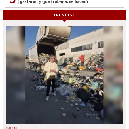
gastarán y qué trabajos se hacen?
TRENDING
SUERTE