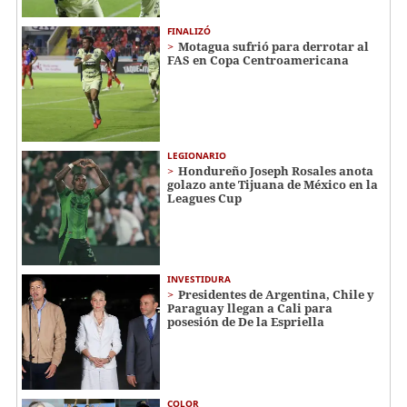
FINALIZÓ
Motagua sufrió para derrotar al
FAS en Copa Centroamericana
LEGIONARIO
Hondureño Joseph Rosales anota
golazo ante Tijuana de México en la
Leagues Cup
INVESTIDURA
Presidentes de Argentina, Chile y
Paraguay llegan a Cali para
posesión de De la Espriella
COLOR