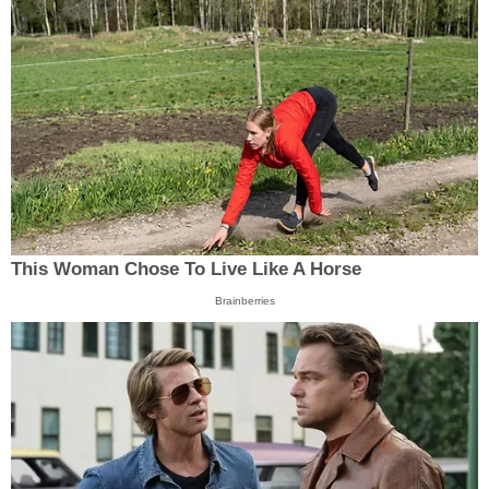
This Woman Chose To Live Like A Horse
Brainberries