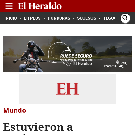
INICIO
EH PLUS
HONDURAS
SUCESOS
TEGUCIGALPA
Mundo
Estuvieron a