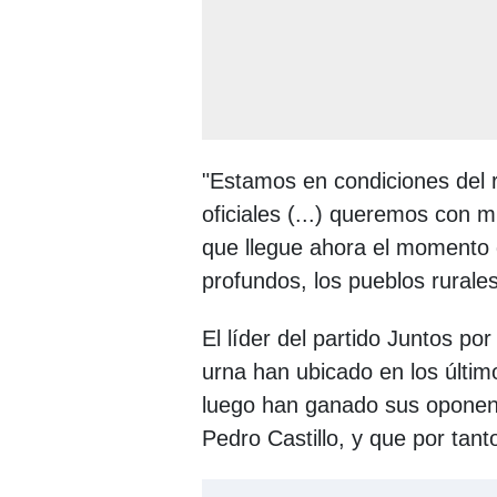
"Estamos en condiciones del re
oficiales (...) queremos con
que llegue ahora el momento d
profundos, los pueblos rurale
El líder del partido Juntos po
urna han ubicado en los últim
luego han ganado sus oponen
Pedro Castillo, y que por tant