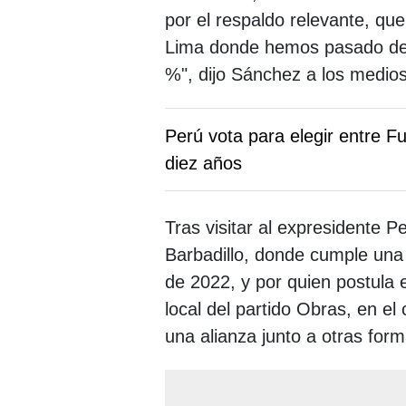
por el respaldo relevante, qu
Lima donde hemos pasado del 
%", dijo Sánchez a los medios
Perú vota para elegir entre F
diez años
Tras visitar al expresidente P
Barbadillo, donde cumple una
de 2022, y por quien postula 
local del partido Obras, en el
una alianza junto a otras for