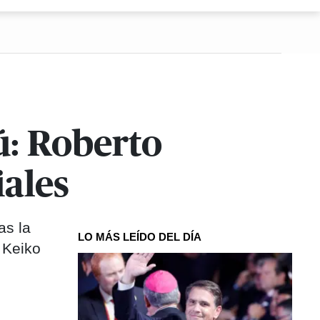
ú: Roberto
iales
as la
LO MÁS LEÍDO DEL DÍA
 Keiko