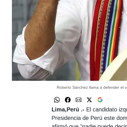
Roberto Sánchez llama a defender el vo
Lima,Perú .-
El candidato izq
Presidencia de Perú este domi
afirmó que "nadie puede decir