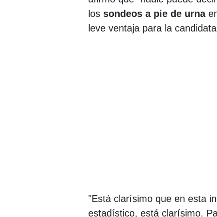
los
sondeos a pie de urna
en
leve ventaja para la candidata
"Está clarísimo que en esta i
estadístico, está clarísimo. 