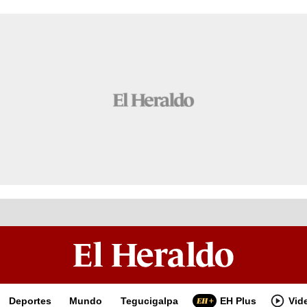
Deportes
Mundo
Tegucigalpa
EH Plus
Vid