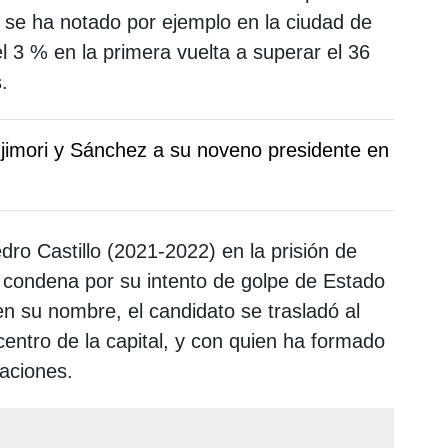
e se ha notado por ejemplo en la ciudad de
3 % en la primera vuelta a superar el 36
.
ujimori y Sánchez a su noveno presidente en
edro Castillo (2021-2022) en la prisión de
 condena por su intento de golpe de Estado
en su nombre, el candidato se trasladó al
 centro de la capital, y con quien ha formado
maciones.