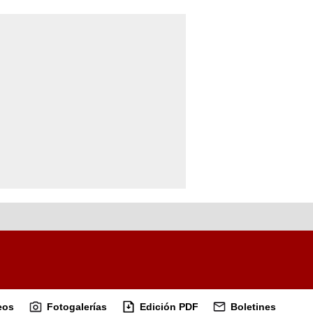
eos
Fotogalerías
Edición PDF
Boletines