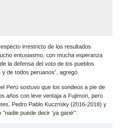
specto irrestricto de los resultados
 mucho entusiasmo, con mucha esperanza
e la defensa del voto de los pueblos
s y de todos peruanos", agregó.
r el Perú sostuvo que los sondeos a pie de
os años con leve ventaja a Fujimori, pero
tes, Pedro Pablo Kucznsky (2016-2018) y
o "nadie puede decir 'ya gané'".