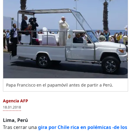
Papa Francisco en el papamóvil antes de partir a Perú.
Agencia AFP
18.01.2018
Lima, Perú
Tras cerrar una
gira por Chile rica en polémicas -de los