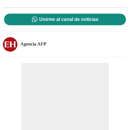
Unirme al canal de noticias
Agencia AFP