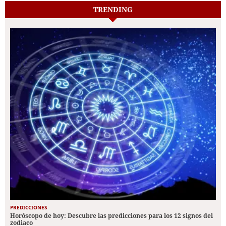
TRENDING
PREDICCIONES
Horóscopo de hoy: Descubre las predicciones para los 12 signos del
zodiaco