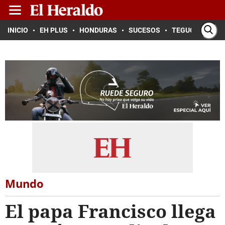
INICIO
EH PLUS
HONDURAS
SUCESOS
TEGUCIGALPA
Mundo
El papa Francisco llega