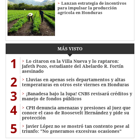
Lanzan estrategia de incentivos
para impulsar la producción
agrícola en Honduras
MÁS VISTO
1
Lo citaron en la Villa Nueva y lo raptaron:
Jafeth Pozo, estudiante del Abelardo R. Fortín
asesinado
2
Lluvias en apenas seis departamentos y altas
temperaturas en otros este viernes en Honduras
3
¡Banadesa bajo la lupa! CNBS revisará créditos y
manejo de fondos públicos
4
CPH denuncia amenazas y presiones al juez que
conoce el caso de Roosevelt Hernández y pide su
protección
5
Javier López no se mostró tan contento pese al
triunfo: "No generamos excesivas ocasiones"