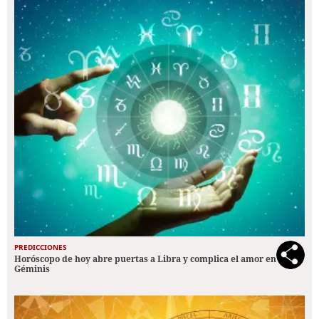
PREDICCIONES
Horóscopo de hoy abre puertas a Libra y complica el amor en
Géminis