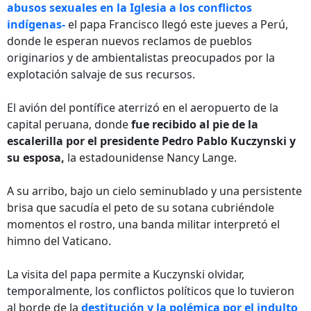
abusos sexuales en la Iglesia a los conflictos
indígenas-
el papa Francisco llegó este jueves a Perú,
donde le esperan nuevos reclamos de pueblos
originarios y de ambientalistas preocupados por la
explotación salvaje de sus recursos.
El avión del pontífice aterrizó en el aeropuerto de la
capital peruana, donde
fue recibido al pie de la
escalerilla por el presidente Pedro Pablo Kuczynski y
su esposa,
la estadounidense Nancy Lange.
A su arribo, bajo un cielo seminublado y una persistente
brisa que sacudía el peto de su sotana cubriéndole
momentos el rostro, una banda militar interpretó el
himno del Vaticano.
La visita del papa permite a Kuczynski olvidar,
temporalmente, los conflictos políticos que lo tuvieron
al borde de la
destitución y la polémica por el indulto