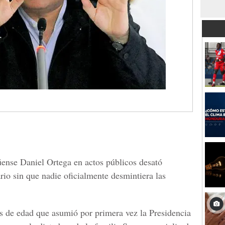
üense Daniel Ortega en actos públicos desató
rio sin que nadie oficialmente desmintiera las
os de edad que asumió por primera vez la Presidencia