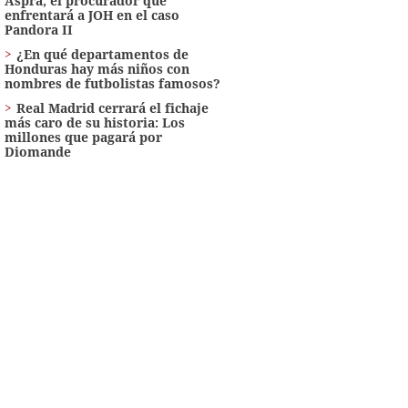
Aspra, el procurador que
enfrentará a JOH en el caso
Pandora II
¿En qué departamentos de
Honduras hay más niños con
nombres de futbolistas famosos?
Real Madrid cerrará el fichaje
más caro de su historia: Los
millones que pagará por
Diomande