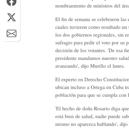
nombramiento de ministros del área
El fin de semana se celebraron las 
cuales tuvieron como resultado un 
los dos gobiernos regionales, sin e
sufragio para pedir el voto por su 
decisión de los votantes. 'De esa fi
presidente mandamos nuestro salud
avanzando', dijo Murillo el lunes.
El experto en Derecho Constitucion
ubican incluso a Ortega en Cuba tr
población para que se cumpla con l
'El hecho de doña Rosario diga que 
está bien de salud, nadie puede sabe
mismo no aparezca hablando', dijo