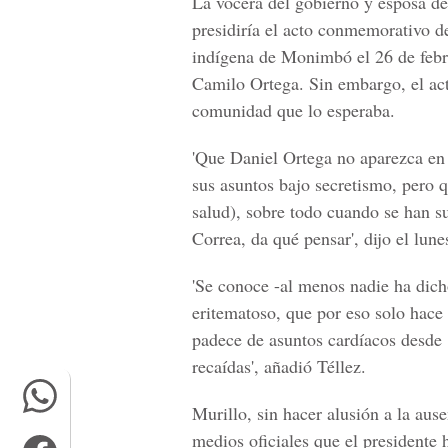
La vocera del gobierno y esposa de
presidiría el acto conmemorativo d
indígena de Monimbó el 26 de febr
Camilo Ortega. Sin embargo, el acto
comunidad que lo esperaba.
'Que Daniel Ortega no aparezca en 
sus asuntos bajo secretismo, pero q
salud), sobre todo cuando se han su
Correa, da qué pensar', dijo el lune
'Se conoce -al menos nadie ha dic
eritematoso, que por eso solo hace 
padece de asuntos cardíacos desde 
recaídas', añadió Téllez.
Murillo, sin hacer alusión a la aus
medios oficiales que el presidente 