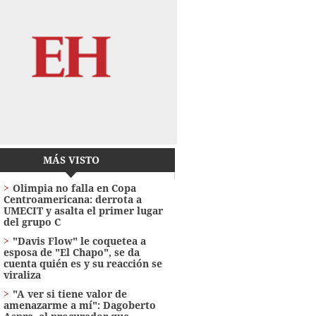
MÁS VISTO
Olimpia no falla en Copa
Centroamericana: derrota a
UMECIT y asalta el primer lugar
del grupo C
"Davis Flow" le coquetea a
esposa de "El Chapo", se da
cuenta quién es y su reacción se
viraliza
"A ver si tiene valor de
amenazarme a mí": Dagoberto