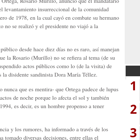
 Ortega, Rosario Murillo, anuncio que el mandatario
el levantamiento insurreccional de la comunidad
ero de 1978, en la cual cayó en combate su hermano
 no se realizó y el presidente no viajó a la
público desde hace diez días no es raro, así manejan
ue la Rosario (Murillo) no se refiera al tema (de su
spendido actos públicos como lo (de la visita) de
s la disidente sandinista Dora María Téllez.
1
ho nunca que es mentira- que Ortega padece de lupus
actos de noche porque lo afecta el sol y también
2
1994, es decir, es un hombre propenso a tener
3
encia y los rumores, ha informado a través de los
ha tomado diversas decisiones, entre ellas el