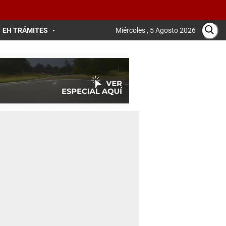
EH TRÁMITES
Miércoles , 5 Agosto 2026