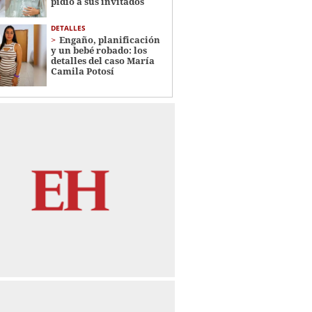
pidió a sus invitados
DETALLES
Engaño, planificación
y un bebé robado: los
detalles del caso María
Camila Potosí