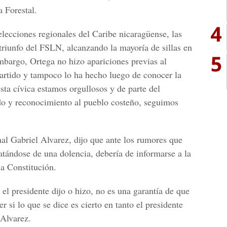
 Forestal.
4
elecciones regionales del Caribe nicaragüense, las
triunfo del FSLN, alcanzando la mayoría de sillas en
5
mbargo, Ortega no hizo apariciones previas al
partido y tampoco lo ha hecho luego de conocer la
esta cívica estamos orgullosos y de parte del
o y reconocimiento al pueblo costeño, seguimos
al Gabriel Alvarez, dijo que ante los rumores que
atándose de una dolencia, debería de informarse a la
a Constitución.
el presidente dijo o hizo, no es una garantía de que
r si lo que se dice es cierto en tanto el presidente
 Alvarez.