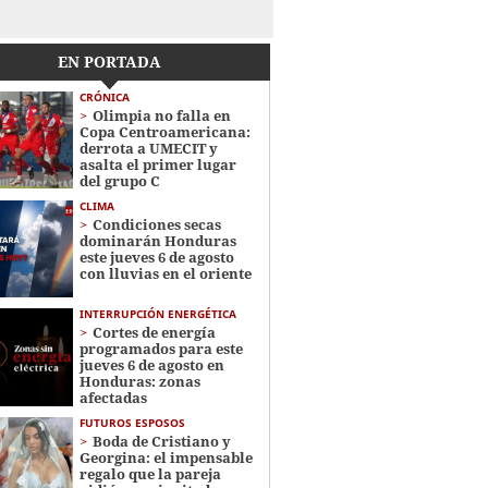
EN PORTADA
CRÓNICA
Olimpia no falla en
Copa Centroamericana:
derrota a UMECIT y
asalta el primer lugar
del grupo C
CLIMA
Condiciones secas
dominarán Honduras
este jueves 6 de agosto
con lluvias en el oriente
INTERRUPCIÓN ENERGÉTICA
Cortes de energía
programados para este
jueves 6 de agosto en
Honduras: zonas
afectadas
FUTUROS ESPOSOS
Boda de Cristiano y
Georgina: el impensable
regalo que la pareja