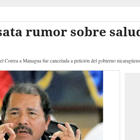
sata rumor sobre salu
ael Correa a Managua fue cancelada a petición del gobierno nicaragüense