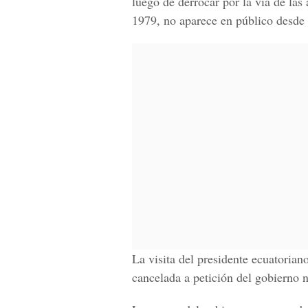
luego de derrocar por la vía de las
1979, no aparece en público desde 
La visita del presidente ecuatoria
cancelada a petición del gobierno n