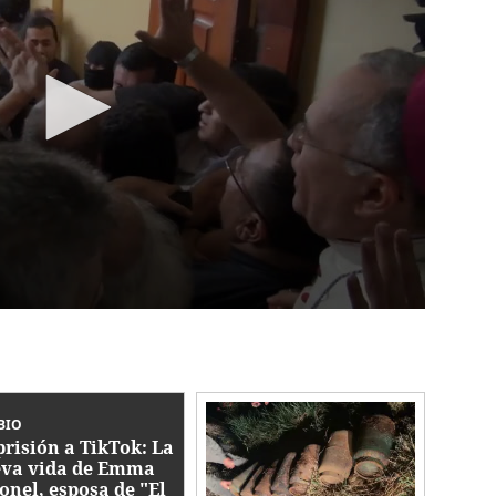
BIO
prisión a TikTok: La
va vida de Emma
onel, esposa de "El