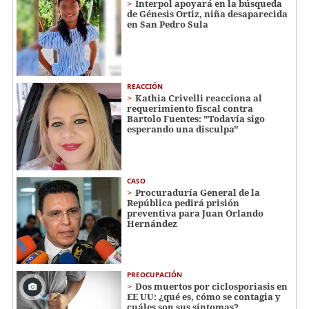
Interpol apoyará en la búsqueda
de Génesis Ortiz, niña desaparecida
en San Pedro Sula
REACCIÓN
Kathia Crivelli reacciona al
requerimiento fiscal contra
Bartolo Fuentes: "Todavía sigo
esperando una disculpa"
CASO
Procuraduría General de la
República pedirá prisión
preventiva para Juan Orlando
Hernández
PREOCUPACIÓN
Dos muertos por ciclosporiasis en
EE UU: ¿qué es, cómo se contagia y
cuáles son sus síntomas?