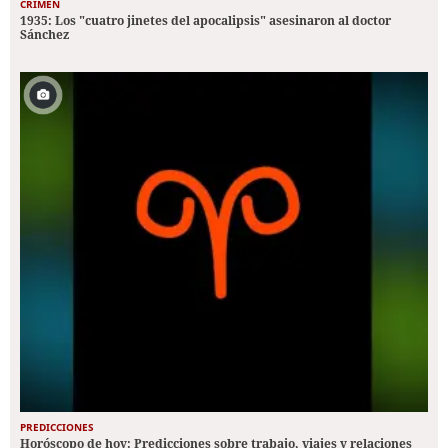
CRIMEN
1935: Los "cuatro jinetes del apocalipsis" asesinaron al doctor
Sánchez
PREDICCIONES
Horóscopo de hoy: Predicciones sobre trabajo, viajes y relaciones