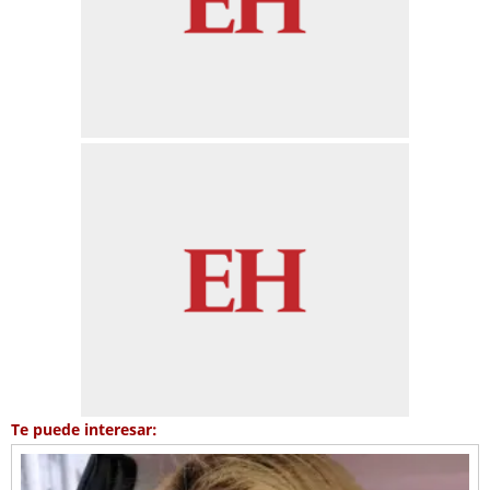
Te puede interesar: