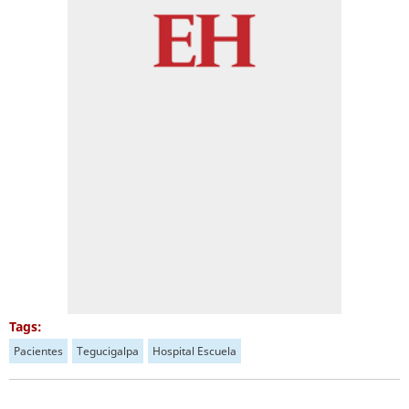
Tags:
Pacientes
Tegucigalpa
Hospital Escuela