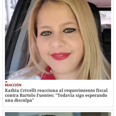
REACCIÓN
Kathia Crivelli reacciona al requerimiento fiscal
contra Bartolo Fuentes: "Todavía sigo esperando
una disculpa"