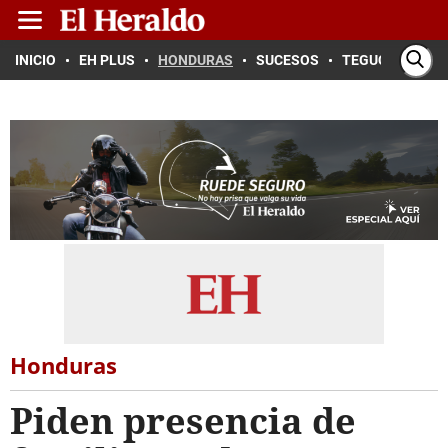
INICIO
EH PLUS
HONDURAS
SUCESOS
TEGUCIGALPA
Honduras
Piden presencia de