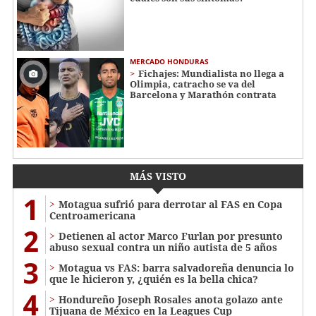
MERCADO HONDURAS
Fichajes: Mundialista no llega a
Olimpia, catracho se va del
Barcelona y Marathón contrata
MÁS VISTO
1
Motagua sufrió para derrotar al FAS en Copa
Centroamericana
2
Detienen al actor Marco Furlan por presunto
abuso sexual contra un niño autista de 5 años
3
Motagua vs FAS: barra salvadoreña denuncia lo
que le hicieron y, ¿quién es la bella chica?
4
Hondureño Joseph Rosales anota golazo ante
Tijuana de México en la Leagues Cup