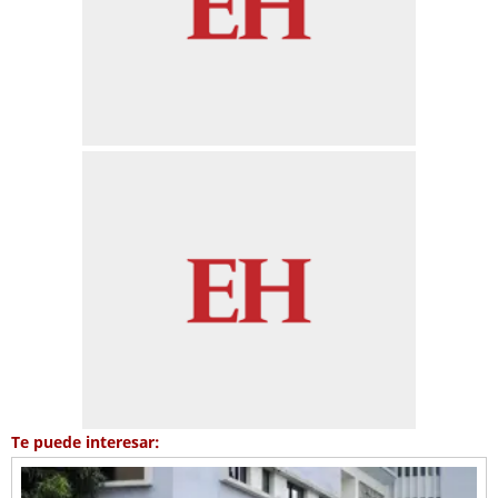
Te puede interesar: