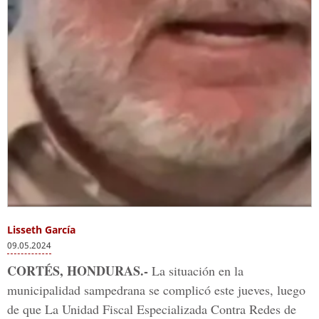
Lisseth García
09.05.2024
CORTÉS, HONDURAS.-
La situación en la
municipalidad sampedrana se complicó este jueves, luego
de que La Unidad Fiscal Especializada Contra Redes de