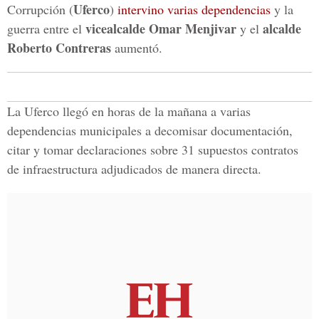
Uferco
Corrupción (
)
intervino varias dependencias
y la
vicealcalde Omar Menjivar
alcalde
guerra entre el
y el
Roberto Contreras
aumentó.
La Uferco llegó en horas de la mañana a varias
dependencias municipales a decomisar documentación,
citar y tomar declaraciones sobre 31 supuestos contratos
de infraestructura adjudicados de manera directa.