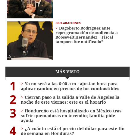
DECLARACIONES
Dagoberto Rodríguez ante
reprogramación de audiencia a
Roosevelt Hernández: "Fiscal
tampoco fue notificado"
MÁS VISTO
1
Ya no será a las 6:00 a.m.: ajustan hora para
aplicar cambio en precios de los combustibles
2
Cierran paso a la salida a Valle de Ángeles la
noche de este viernes: este es el horario
3
Hondureño está hospitalizado en México tras
sufrir quemaduras en incendio; familia pide
ayuda
4
¿A cuánto está el precio del dólar para este fin
de semana en Honduras?