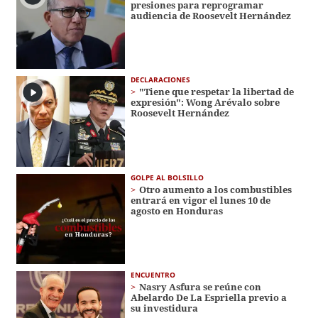
presiones para reprogramar
audiencia de Roosevelt Hernández
DECLARACIONES
"Tiene que respetar la libertad de
expresión": Wong Arévalo sobre
Roosevelt Hernández
GOLPE AL BOLSILLO
Otro aumento a los combustibles
entrará en vigor el lunes 10 de
agosto en Honduras
ENCUENTRO
Nasry Asfura se reúne con
Abelardo De La Espriella previo a
su investidura