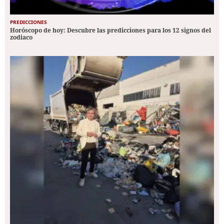
PREDICCIONES
Horóscopo de hoy: Descubre las predicciones para los 12 signos del
zodiaco