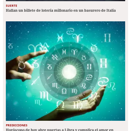
SUERTE
Hallan un billete de lotería millonario en un basurero de Italia
PREDICCIONES
Horóscopo de hoy abre puertas a Libra y complica el amor en