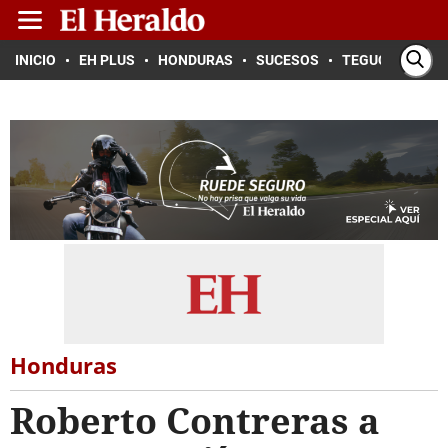
INICIO
EH PLUS
HONDURAS
SUCESOS
TEGUCIGALPA
Honduras
Roberto Contreras a