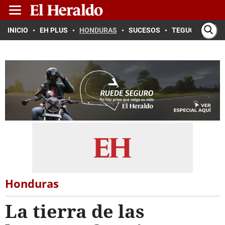
INICIO
EH PLUS
HONDURAS
SUCESOS
TEGUCIGALPA
Honduras
La tierra de las