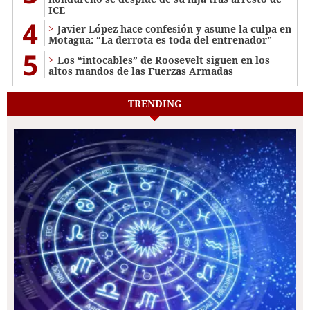
ICE
4
Javier López hace confesión y asume la culpa en
Motagua: “La derrota es toda del entrenador”
5
Los “intocables” de Roosevelt siguen en los
altos mandos de las Fuerzas Armadas
TRENDING