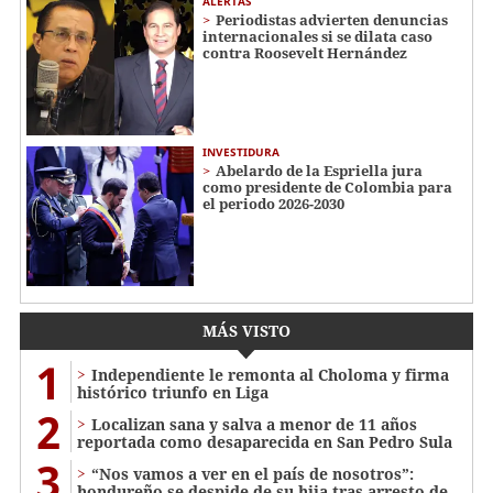
ALERTAS
Periodistas advierten denuncias
internacionales si se dilata caso
contra Roosevelt Hernández
INVESTIDURA
Abelardo de la Espriella jura
como presidente de Colombia para
el periodo 2026-2030
MÁS VISTO
1
Independiente le remonta al Choloma y firma
histórico triunfo en Liga
2
Localizan sana y salva a menor de 11 años
reportada como desaparecida en San Pedro Sula
3
“Nos vamos a ver en el país de nosotros”:
hondureño se despide de su hija tras arresto de