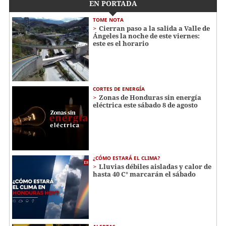
EN PORTADA
TOME NOTA
Cierran paso a la salida a Valle de
Ángeles la noche de este viernes:
este es el horario
CORTES DE ENERGÍA
Zonas de Honduras sin energía
eléctrica este sábado 8 de agosto
¿CÓMO ESTARÁ EL CLIMA?
Lluvias débiles aisladas y calor de
hasta 40 C° marcarán el sábado