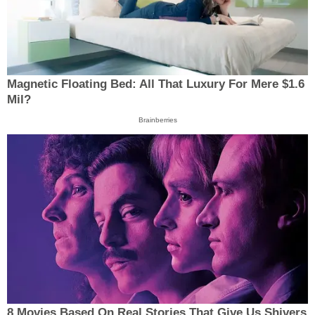
Magnetic Floating Bed: All That Luxury For Mere $1.6
Mil?
Brainberries
8 Movies Based On Real Stories That Give Us Shivers