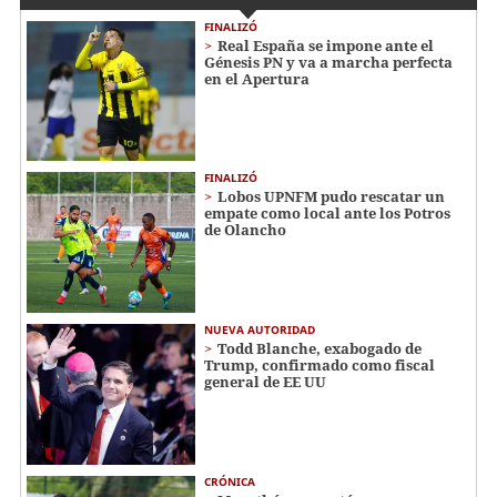
FINALIZÓ
Real España se impone ante el
Génesis PN y va a marcha perfecta
en el Apertura
FINALIZÓ
Lobos UPNFM pudo rescatar un
empate como local ante los Potros
de Olancho
NUEVA AUTORIDAD
Todd Blanche, exabogado de
Trump, confirmado como fiscal
general de EE UU
CRÓNICA