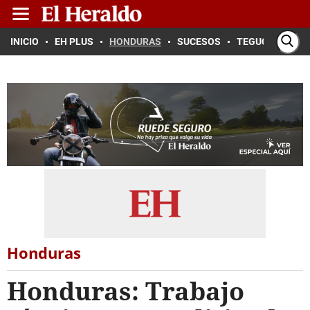
INICIO
EH PLUS
HONDURAS
SUCESOS
TEGUCIGALPA
Honduras
Honduras: Trabajo