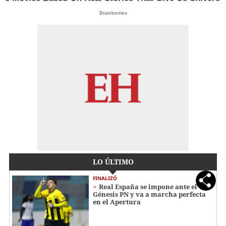
Brainberries
LO ÚLTIMO
FINALIZÓ
Real España se impone ante el
Génesis PN y va a marcha perfecta
en el Apertura