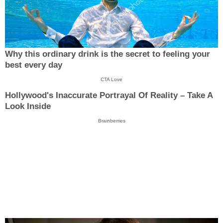
Why this ordinary drink is the secret to feeling your
best every day
CTA Love
Hollywood's Inaccurate Portrayal Of Reality – Take A
Look Inside
Brainberries