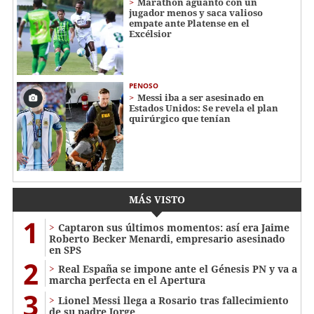
Marathón aguantó con un
jugador menos y saca valioso
empate ante Platense en el
Excélsior
PENOSO
Messi iba a ser asesinado en
Estados Unidos: Se revela el plan
quirúrgico que tenían
MÁS VISTO
1
Captaron sus últimos momentos: así era Jaime
Roberto Becker Menardi​​​, empresario asesinado
en SPS
2
Real España se impone ante el Génesis PN y va a
marcha perfecta en el Apertura
3
Lionel Messi llega a Rosario tras fallecimiento
de su padre Jorge