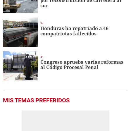
por reconstrucción de carretera al
sur
Honduras ha repatriado a 46
compatriotas fallecidos
Congreso aprueba varias reformas
al Código Procesal Penal
MIS TEMAS PREFERIDOS