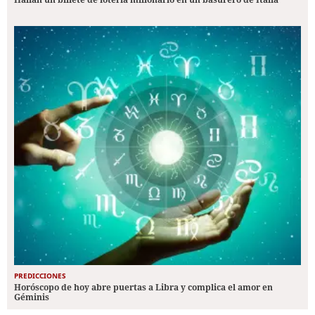
PREDICCIONES
Horóscopo de hoy abre puertas a Libra y complica el amor en
Géminis