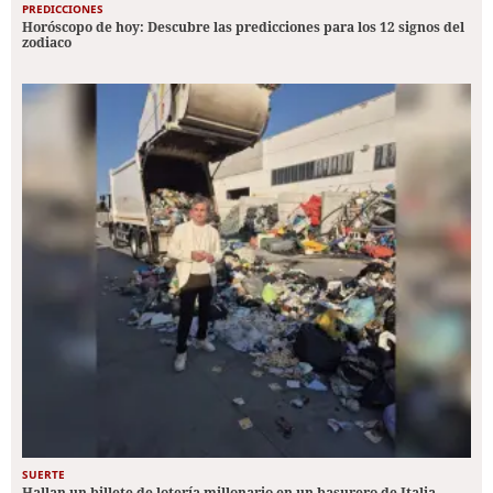
PREDICCIONES
Horóscopo de hoy: Descubre las predicciones para los 12 signos del
zodiaco
SUERTE
Hallan un billete de lotería millonario en un basurero de Italia