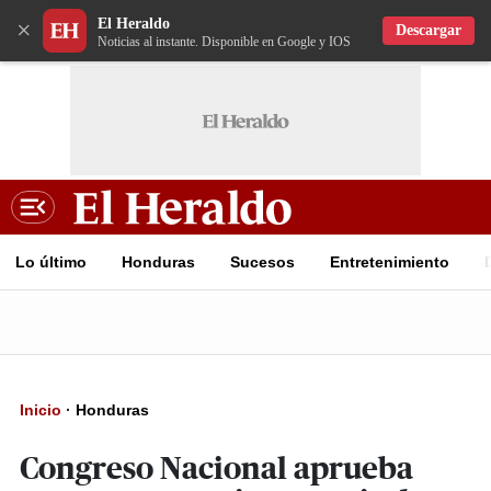
El Heraldo
×
Descargar
Noticias al instante. Disponible en Google y IOS
Lo último
Honduras
Sucesos
Entretenimiento
Inicio
·
Honduras
Congreso Nacional aprueba