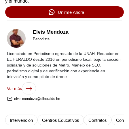
y el mundo.
Unirme Ahora
Elvis Mendoza
Periodista
Licenciado en Periodismo egresado de la UNAH. Redactor en
EL HERALDO desde 2016 en periodismo local, bajo la sección
solidaria y de soluciones de Metro. Manejo de SEO,
periodismo digital y de verificación con experiencia en
televisión y como piloto de drone.
Ver más
elvis.mendoza@elheraldo.hn
Intervención
Centros Educativos
Contratos
Congre