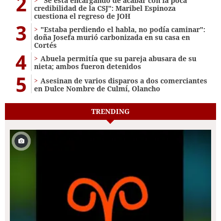
2
"Se está encargando de acabar con la poca
credibilidad de la CSJ": Maribel Espinoza
cuestiona el regreso de JOH
3
"Estaba perdiendo el habla, no podía caminar":
doña Josefa murió carbonizada en su casa en
Cortés
4
Abuela permitía que su pareja abusara de su
nieta; ambos fueron detenidos
5
Asesinan de varios disparos a dos comerciantes
en Dulce Nombre de Culmí, Olancho
TRENDING