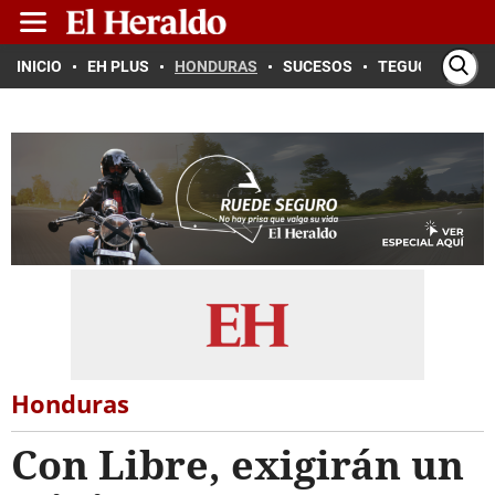
INICIO
EH PLUS
HONDURAS
SUCESOS
TEGUCIGALPA
Honduras
Con Libre, exigirán un