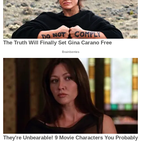
The Truth Will Finally Set Gina Carano Free
Brainberries
They're Unbearable! 9 Movie Characters You Probably