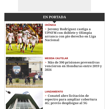
EN PORTADA
CRÓNICA
Jeremy Rodríguez castiga a
UPNFM con doblete y Olimpia
arranca con pie derecho en Liga
Nacional
MEDIDA CAUTELAR
Más de 390 prisiones preventivas
vencieron en Honduras entre 2019 y
2026
LANZAMIENTO
Conatel abre licitación de
espectro para ampliar cobertura
4G; previo despliegue al 5G