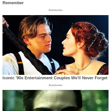
Remember
Brainberries
Iconic '90s Entertainment Couples We'll Never Forget
Brainberries