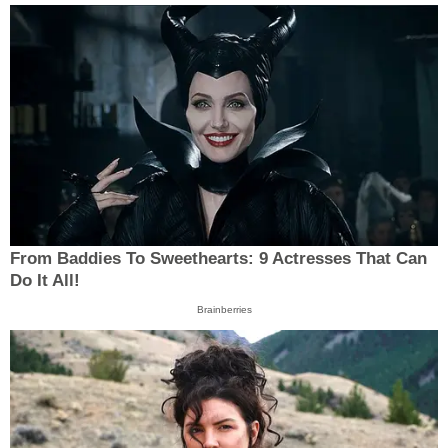
From Baddies To Sweethearts: 9 Actresses That Can
Do It All!
Brainberries