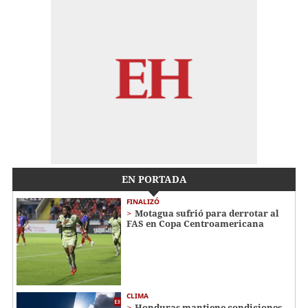
EN PORTADA
FINALIZÓ
Motagua sufrió para derrotar al
FAS en Copa Centroamericana
CLIMA
Honduras mantiene condiciones