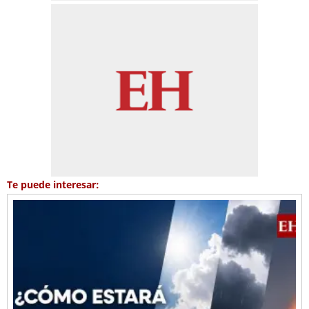
Te puede interesar: