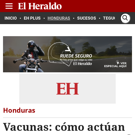
INICIO
EH PLUS
HONDURAS
SUCESOS
TEGUCIGALPA
Honduras
Vacunas: cómo actúan