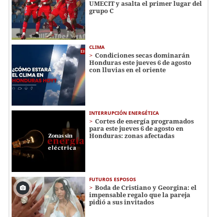
UMECIT y asalta el primer lugar del
grupo C
CLIMA
Condiciones secas dominarán
Honduras este jueves 6 de agosto
con lluvias en el oriente
INTERRUPCIÓN ENERGÉTICA
Cortes de energía programados
para este jueves 6 de agosto en
Honduras: zonas afectadas
FUTUROS ESPOSOS
Boda de Cristiano y Georgina: el
impensable regalo que la pareja
pidió a sus invitados