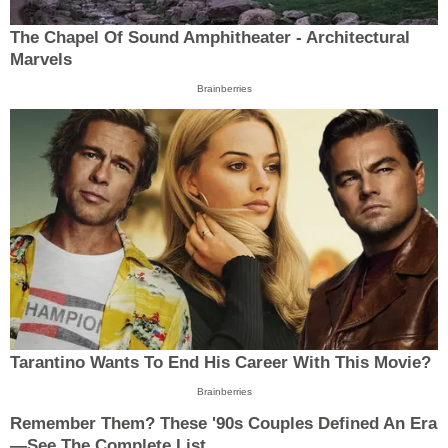
The Chapel Of Sound Amphitheater - Architectural
Marvels
Brainberries
Tarantino Wants To End His Career With This Movie?
Brainberries
Remember Them? These '90s Couples Defined An Era
—See The Complete List