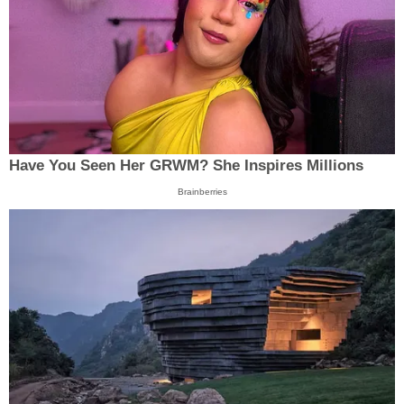
Have You Seen Her GRWM? She Inspires Millions
Brainberries