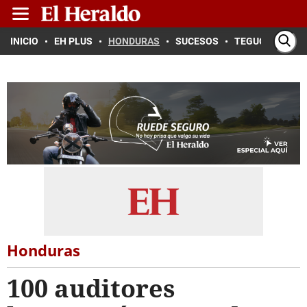
INICIO
EH PLUS
HONDURAS
SUCESOS
TEGUCIGALPA
Honduras
100 auditores