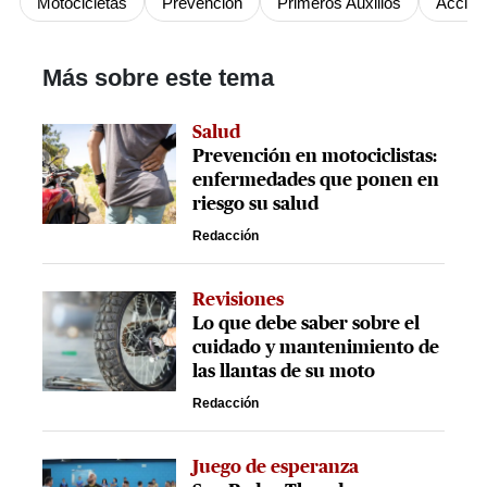
Motocicletas
Prevención
Primeros Auxilios
Accide
Más sobre este tema
Salud
Prevención en motociclistas:
enfermedades que ponen en
riesgo su salud
Redacción
Revisiones
Lo que debe saber sobre el
cuidado y mantenimiento de
las llantas de su moto
Redacción
Juego de esperanza