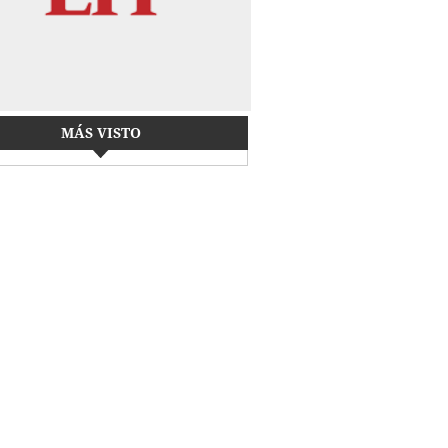
MÁS VISTO