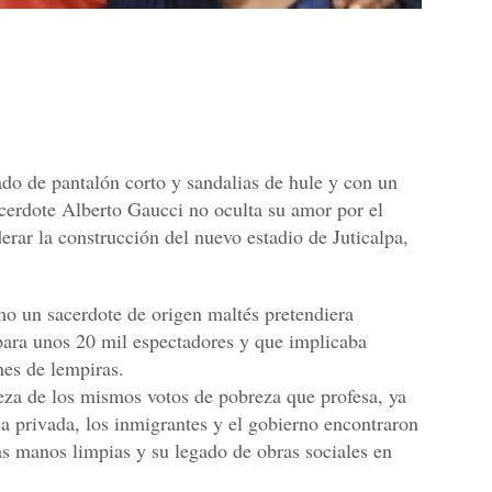
ado de pantalón corto y sandalias de hule y con un
acerdote Alberto Gaucci no oculta su amor por el
derar la construcción del nuevo estadio de Juticalpa,
mo un sacerdote de origen maltés pretendiera
 para unos 20 mil espectadores y que implicaba
nes de lempiras.
za de los mismos votos de pobreza que profesa, ya
a privada, los inmigrantes y el gobierno encontraron
as manos limpias y su legado de obras sociales en