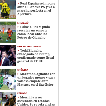
Real España se impone
ante el Génesis PN y va a
marcha perfecta en el
Apertura
FINALIZÓ
Lobos UPNFM pudo
rescatar un empate
como local ante los
Potros de Olancho
NUEVA AUTORIDAD
Todd Blanche,
exabogado de Trump,
confirmado como fiscal
general de EE UU
CRÓNICA
Marathón aguantó con
un jugador menos y saca
valioso empate ante
Platense en el Excélsior
PENOSO
Messi iba a ser
asesinado en Estados
Unidos: Se revela el plan