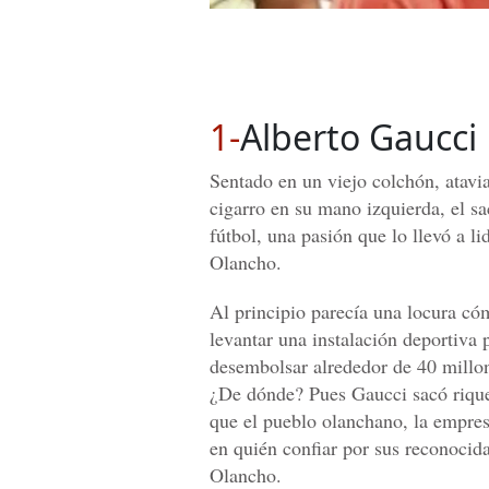
1-
Alberto Gaucci
Sentado en un viejo colchón, atavi
cigarro en su mano izquierda, el s
fútbol, una pasión que lo llevó a li
Olancho.
Al principio parecía una locura có
levantar una instalación deportiva
desembolsar alrededor de 40 millo
¿De dónde? Pues Gaucci sacó rique
que el pueblo olanchano, la empres
en quién confiar por sus reconocid
Olancho.