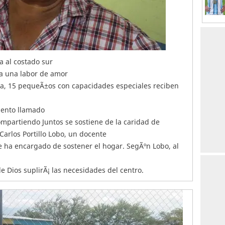
 al costado sur
­a una labor de amor
casa, 15 pequeÃ±os con capacidades especiales reciben
miento llamado
ompartiendo Juntos se sostiene de la caridad de
arlos Portillo Lobo, un docente
 ha encargado de sostener el hogar. SegÃºn Lobo, al
 Dios suplirÃ¡ las necesidades del centro.