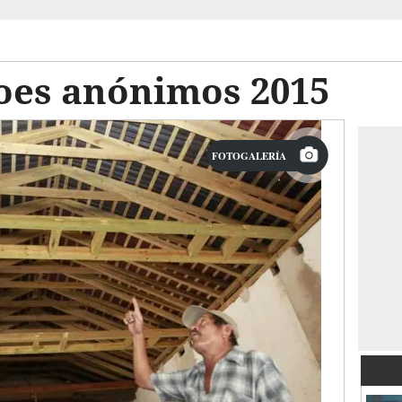
roes anónimos 2015
FOTOGALERÍA