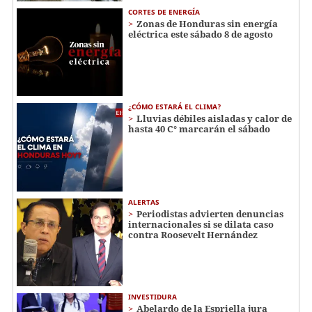
CORTES DE ENERGÍA
Zonas de Honduras sin energía
eléctrica este sábado 8 de agosto
¿CÓMO ESTARÁ EL CLIMA?
Lluvias débiles aisladas y calor de
hasta 40 C° marcarán el sábado
ALERTAS
Periodistas advierten denuncias
internacionales si se dilata caso
contra Roosevelt Hernández
INVESTIDURA
Abelardo de la Espriella jura