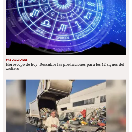
PREDICCIONES
Horóscopo de hoy: Descubre las predicciones para los 12 signos del
zodiaco