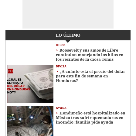
LO ÚLTIMO
HILOS
Roosevelt y sus amos de Libre
continúan manejando los hilos en
los recintos de la diosa Temis
DIVISA
¿A cuánto está el precio del dólar
para este fin de semana en
Honduras?
AYUDA
Hondureño está hospitalizado en
México tras sufrir quemaduras en
incendio; familia pide ayuda