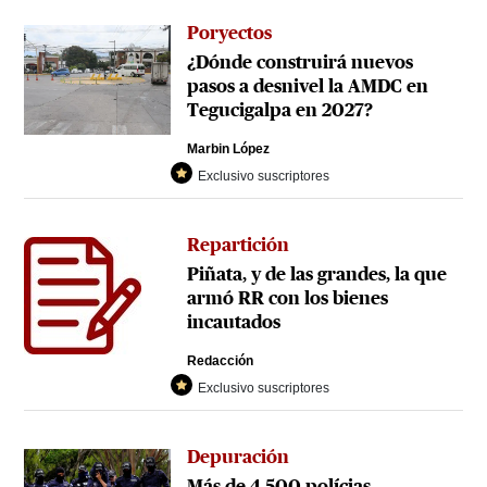
Poryectos
¿Dónde construirá nuevos
pasos a desnivel la AMDC en
Tegucigalpa en 2027?
Marbin López
Exclusivo suscriptores
Repartición
Piñata, y de las grandes, la que
armó RR con los bienes
incautados
Redacción
Exclusivo suscriptores
Depuración
Más de 4,500 polícias