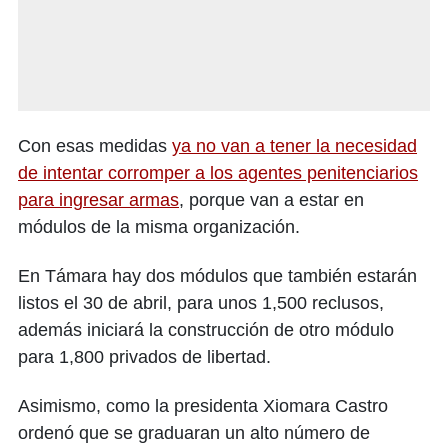
Con esas medidas
ya no van a tener la necesidad
de intentar corromper a los agentes penitenciarios
para ingresar armas
, porque van a estar en
módulos de la misma organización.
En Támara hay dos módulos que también estarán
listos el 30 de abril, para unos 1,500 reclusos,
además iniciará la construcción de otro módulo
para 1,800 privados de libertad.
Asimismo, como la presidenta Xiomara Castro
ordenó que se graduaran un alto número de