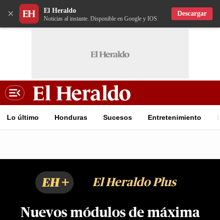
El Heraldo
×
Descargar
Noticias al instante. Disponible en Google y IOS
Lo último
Honduras
Sucesos
Entretenimiento
EH+
El Heraldo Plus
Nuevos módulos de máxima