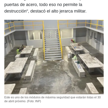
puertas de acero, todo eso no permite la
destrucción", destacó el alto jerarca militar.
Este es uno de los módulos de máxima seguridad que estarán listas el 30
de abril próximo.
(Foto: INP)