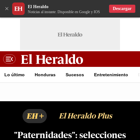
El Heraldo
×
Descargar
Noticias al instante. Disponible en Google y IOS
Lo último
Honduras
Sucesos
Entretenimiento
EH+
El Heraldo Plus
"Paternidades": selecciones