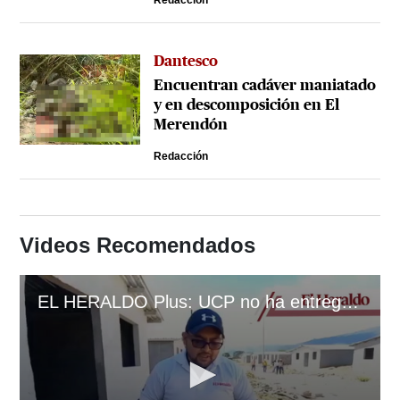
Redacción
Dantesco
Encuentran cadáver maniatado
y en descomposición en El
Merendón
Redacción
Videos Recomendados
EL HERALDO Plus: UCP no ha entregado ni una casa de los 1,200 millones de lempiras