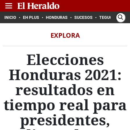
INICIO
EH PLUS
HONDURAS
SUCESOS
TEGUCIGALPA
EXPLORA
Elecciones
Honduras 2021:
resultados en
tiempo real para
presidentes,