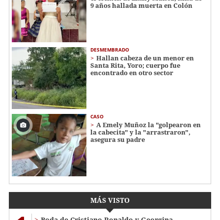
9 años hallada muerta en Colón
DESMEMBRADO
Hallan cabeza de un menor en
Santa Rita, Yoro; cuerpo fue
encontrado en otro sector
CASO
A Emely Muñoz la "golpearon en
la cabecita" y la "arrastraron",
asegura su padre
MÁS VISTO
Boda de Cristiano Ronaldo y Georgina