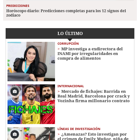
PREDICCIONES
Horóscopo diario: Predicciones completas para los 12 signos del
zodiaco
LO ÚLTIMO
CORRUPCIÓN
MP investiga a exdirectora del
INAMI por irregularidades en
compra de alimentos
INTERNACIONAL
Mercado de fichajes: Barrida en
Real Madrid, Barcelona por crack y
Vozinha firma millonario contrato
LÍNEAS DE INVESTIGACIÓN
¿Amenazas? Esto investigan por
el crimen de Emily Muñoz, niña de