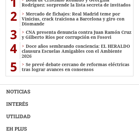
1
Rodríguez: sorprende la lista secreta de invitados
2
Mercado de fichajes: Real Madrid teme por
Vinicius, crack traiciona a Barcelona y giro con
Diomande
3
CNA presenta denuncia contra Juan Ramón Cruz
y Gilberto Ríos por corrupción en Fosovi
4
Doce años sembrando conciencia: EL HERALDO
clausura Escuelas Amigables con el Ambiente
2026
5
Se prevé debate cercano de reformas eléctricas
tras lograr avances en consensos
NOTICIAS
INTERÉS
UTILIDAD
EH PLUS