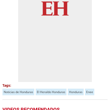
Tags:
Noticias de Honduras
El Heraldo Honduras
Honduras
Enee
VIDEOS RECOMENDADOS