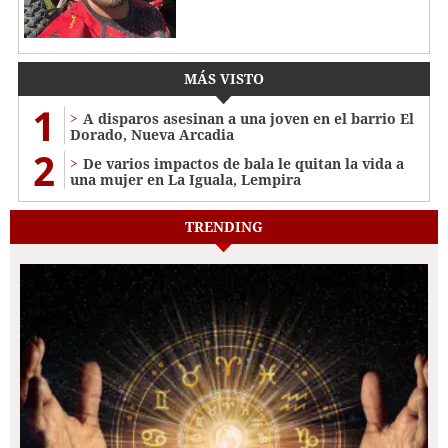
MÁS VISTO
1
A disparos asesinan a una joven en el barrio El
Dorado, Nueva Arcadia
2
De varios impactos de bala le quitan la vida a
una mujer en La Iguala, Lempira
TRENDING