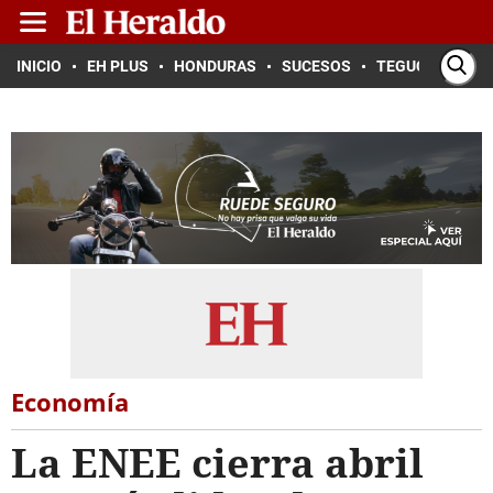
INICIO
EH PLUS
HONDURAS
SUCESOS
TEGUCIGALPA
Economía
La ENEE cierra abril