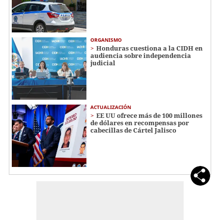
ORGANISMO
Honduras cuestiona a la CIDH en
audiencia sobre independencia
judicial
ACTUALIZACIÓN
EE UU ofrece más de 100 millones
de dólares en recompensas por
cabecillas de Cártel Jalisco