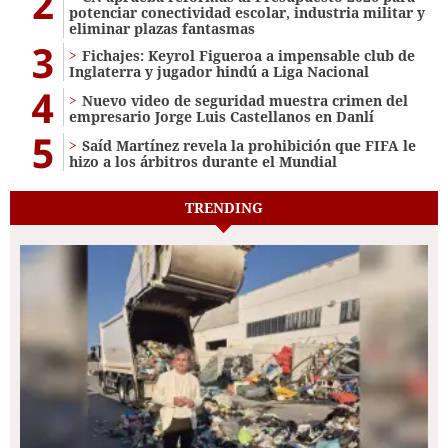
2
potenciar conectividad escolar, industria militar y
eliminar plazas fantasmas
3
Fichajes: Keyrol Figueroa a impensable club de
Inglaterra y jugador hindú a Liga Nacional
4
Nuevo video de seguridad muestra crimen del
empresario Jorge Luis Castellanos en Danlí
5
Saíd Martínez revela la prohibición que FIFA le
hizo a los árbitros durante el Mundial
TRENDING