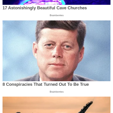
17 Astonishingly Beautiful Cave Churches
Brainberries
8 Conspiracies That Turned Out To Be True
Brainberries