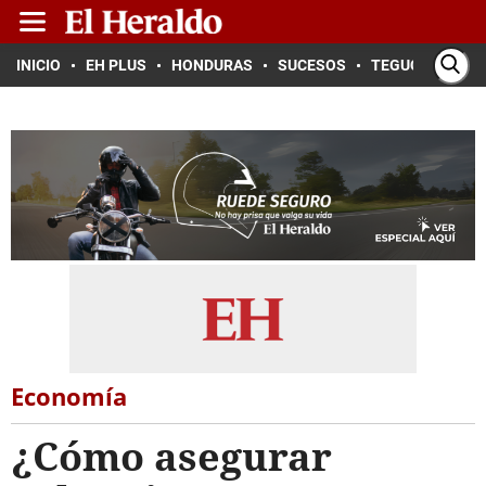
INICIO
EH PLUS
HONDURAS
SUCESOS
TEGUCIGALPA
Economía
¿Cómo asegurar