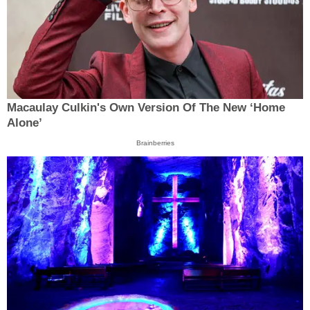
Macaulay Culkin's Own Version Of The New ‘Home
Alone’
Brainberries