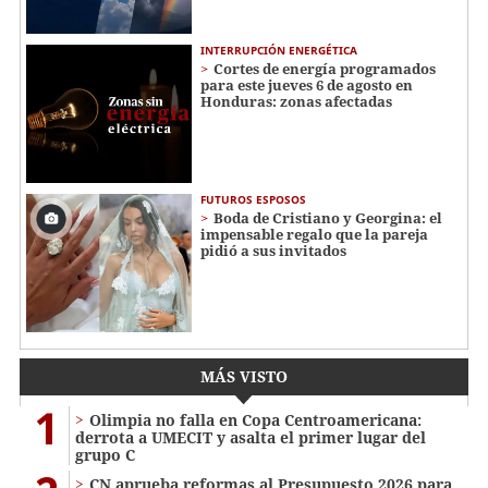
INTERRUPCIÓN ENERGÉTICA
Cortes de energía programados
para este jueves 6 de agosto en
Honduras: zonas afectadas
FUTUROS ESPOSOS
Boda de Cristiano y Georgina: el
impensable regalo que la pareja
pidió a sus invitados
MÁS VISTO
1
Olimpia no falla en Copa Centroamericana:
derrota a UMECIT y asalta el primer lugar del
grupo C
CN aprueba reformas al Presupuesto 2026 para