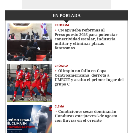
EN PORTADA
REFORMA
CN aprueba reformas al
Presupuesto 2026 para potenciar
conectividad escolar, industria
militar y eliminar plazas
fantasmas
CRÓNICA
Olimpia no falla en Copa
Centroamericana: derrota a
UMECIT y asalta el primer lugar del
grupo C
CLIMA
Condiciones secas dominarán
Honduras este jueves 6 de agosto
con lluvias en el oriente