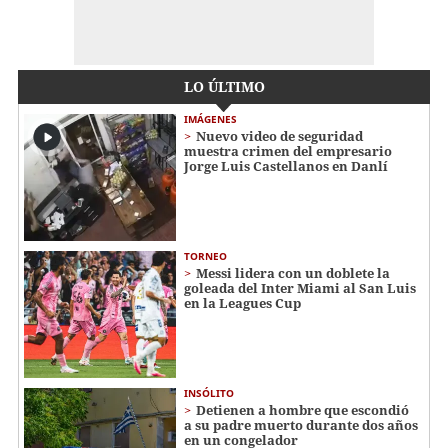
LO ÚLTIMO
IMÁGENES
Nuevo video de seguridad
muestra crimen del empresario
Jorge Luis Castellanos en Danlí
TORNEO
Messi lidera con un doblete la
goleada del Inter Miami al San Luis
en la Leagues Cup
INSÓLITO
Detienen a hombre que escondió
a su padre muerto durante dos años
en un congelador