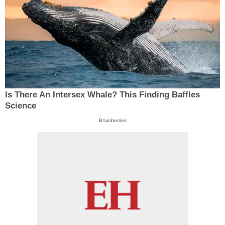
Is There An Intersex Whale? This Finding Baffles
Science
Brainberries