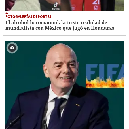
FOTOGALERÍAS DEPORTES
El alcohol lo consumió: la triste realidad de
mundialista con México que jugó en Honduras