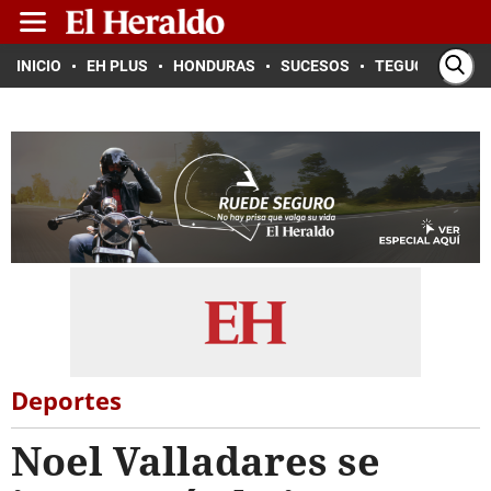
INICIO
EH PLUS
HONDURAS
SUCESOS
TEGUCIGALPA
Deportes
Noel Valladares se