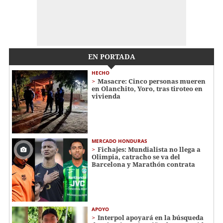
EN PORTADA
HECHO
Masacre: Cinco personas mueren
en Olanchito, Yoro, tras tiroteo en
vivienda
MERCADO HONDURAS
Fichajes: Mundialista no llega a
Olimpia, catracho se va del
Barcelona y Marathón contrata
APOYO
Interpol apoyará en la búsqueda