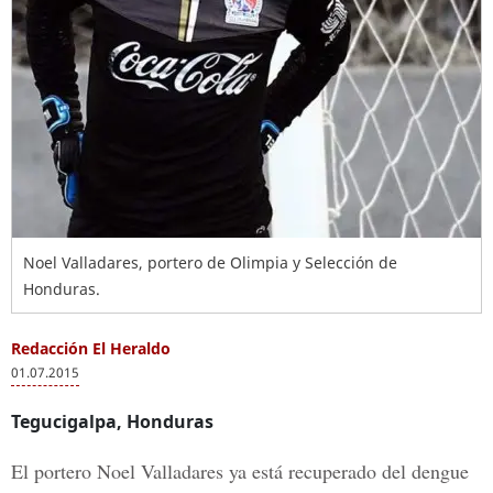
Noel Valladares, portero de Olimpia y Selección de
Honduras.
Redacción El Heraldo
01.07.2015
Tegucigalpa, Honduras
El portero Noel Valladares ya está recuperado del dengue