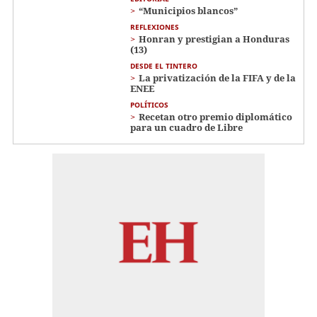
“Municipios blancos”
REFLEXIONES
Honran y prestigian a Honduras
(13)
DESDE EL TINTERO
La privatización de la FIFA y de la
ENEE
POLÍTICOS
Recetan otro premio diplomático
para un cuadro de Libre