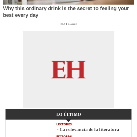
Why this ordinary drink is the secret to feeling your
best every day
CTA Favorite
LO ÚLTIMO
LECTORES
La relevancia de la literatura
EDITORIAL