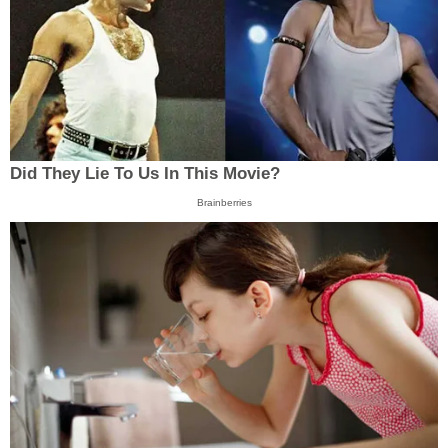
Did They Lie To Us In This Movie?
Brainberries