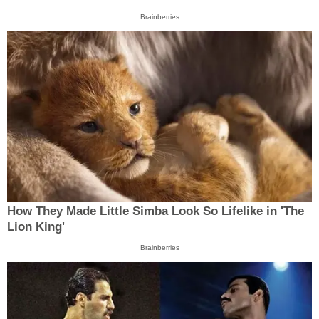
Brainberries
How They Made Little Simba Look So Lifelike in 'The
Lion King'
Brainberries