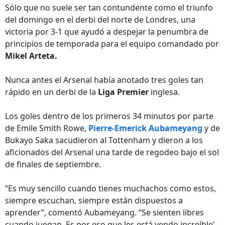
Sólo que no suele ser tan contundente como el triunfo
del domingo en el derbi del norte de Londres, una
victoria por 3-1 que ayudó a despejar la penumbra de
principios de temporada para el equipo comandado por
Mikel Arteta.
Nunca antes el Arsenal había anotado tres goles tan
rápido en un derbi de la
Liga Premier
inglesa.
Los goles dentro de los primeros 34 minutos por parte
de Emile Smith Rowe,
Pierre-Emerick Aubameyang
y de
Bukayo Saka sacudieron al Tottenham y dieron a los
aficionados del Arsenal una tarde de regodeo bajo el sol
de finales de septiembre.
“Es muy sencillo cuando tienes muchachos como estos,
siempre escuchan, siempre están dispuestos a
aprender”, comentó Aubameyang. “Se sienten libres
cuando juegan. Es por eso que les está yendo increíble',