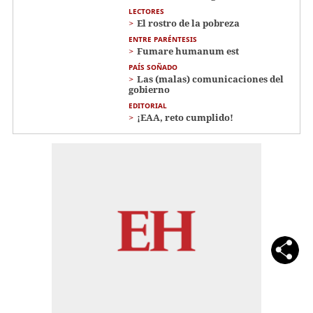
LECTORES
El rostro de la pobreza
ENTRE PARÉNTESIS
Fumare humanum est
PAÍS SOÑADO
Las (malas) comunicaciones del
gobierno
EDITORIAL
¡EAA, reto cumplido!