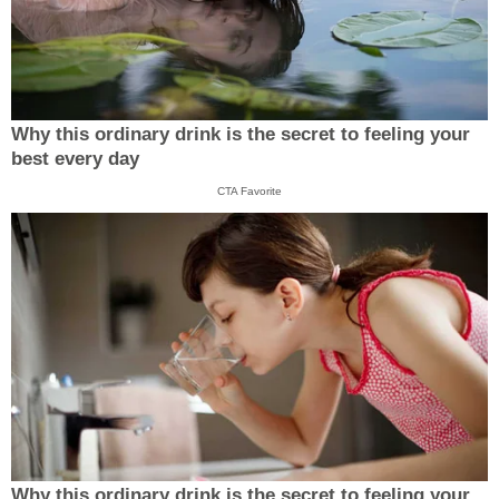
Why this ordinary drink is the secret to feeling your
best every day
CTA Favorite
Why this ordinary drink is the secret to feeling your