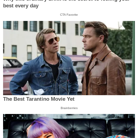
best every day
CTA Favorite
The Best Tarantino Movie Yet
Brainberries