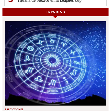
Tijuana de México en la Leagues Cup
TRENDING
PREDICCIONES