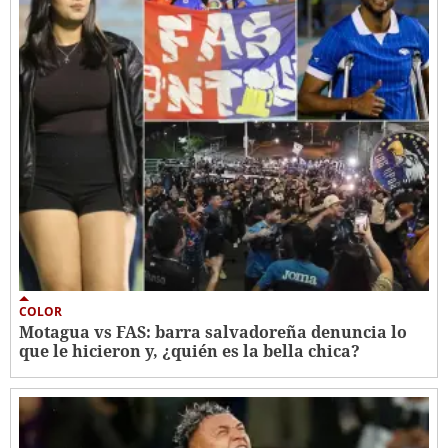
COLOR
Motagua vs FAS: barra salvadoreña denuncia lo
que le hicieron y, ¿quién es la bella chica?