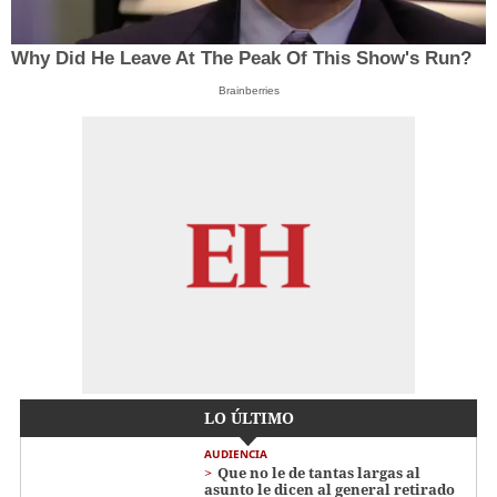
Why Did He Leave At The Peak Of This Show's Run?
Brainberries
LO ÚLTIMO
AUDIENCIA
Que no le de tantas largas al
asunto le dicen al general retirado