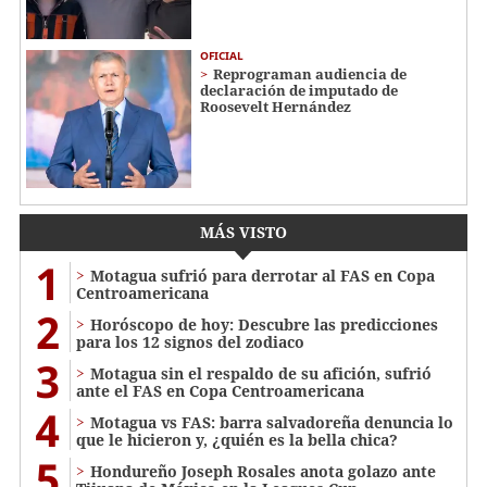
OFICIAL
Reprograman audiencia de
declaración de imputado de
Roosevelt Hernández
MÁS VISTO
1
Motagua sufrió para derrotar al FAS en Copa
Centroamericana
2
Horóscopo de hoy: Descubre las predicciones
para los 12 signos del zodiaco
3
Motagua sin el respaldo de su afición, sufrió
ante el FAS en Copa Centroamericana
4
Motagua vs FAS: barra salvadoreña denuncia lo
que le hicieron y, ¿quién es la bella chica?
5
Hondureño Joseph Rosales anota golazo ante