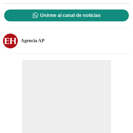
Unirme al canal de noticias
Agencia AP