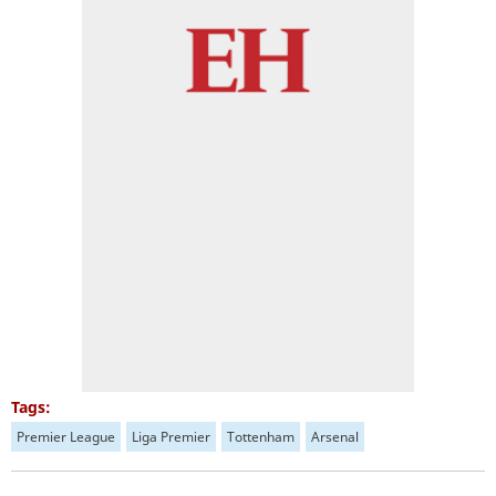
Tags:
Premier League
Liga Premier
Tottenham
Arsenal