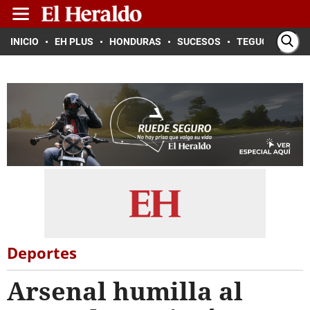
INICIO
EH PLUS
HONDURAS
SUCESOS
TEGUCIGALPA
Deportes
Arsenal humilla al