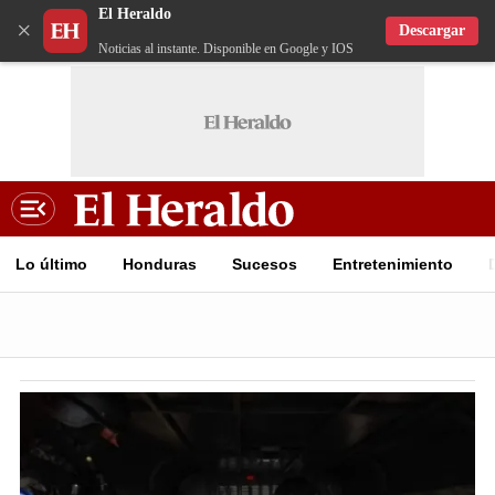
El Heraldo
×
Descargar
Noticias al instante. Disponible en Google y IOS
Lo último
Honduras
Sucesos
Entretenimiento