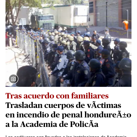
Tras acuerdo con familiares
Trasladan cuerpos de vÃ­ctimas
en incendio de penal hondureÃ±o
a la Academia de PolicÃ­a