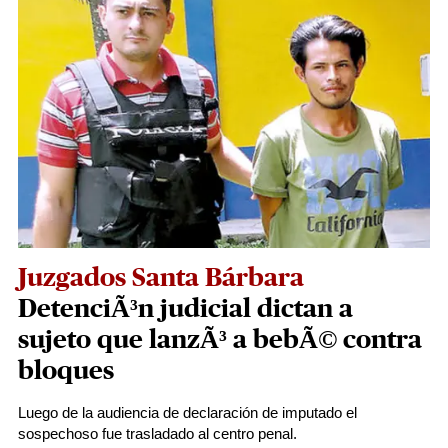
Juzgados Santa Bárbara
DetenciÃ³n judicial dictan a
sujeto que lanzÃ³ a bebÃ© contra
bloques
Luego de la audiencia de declaración de imputado el
sospechoso fue trasladado al centro penal.