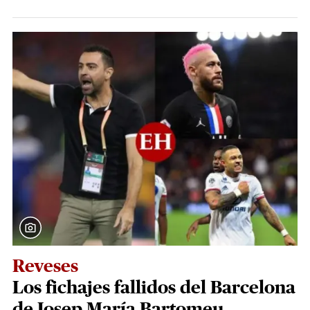
Reveses
Los fichajes fallidos del Barcelona
de Josep María Bartomeu