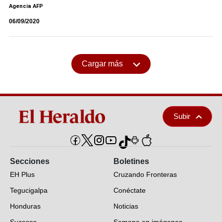
Agencia AFP
06/09/2020
Cargar más
Subir
Secciones
Boletines
EH Plus
Cruzando Fronteras
Tegucigalpa
Conéctate
Honduras
Noticias