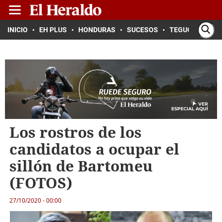
INICIO
EH PLUS
HONDURAS
SUCESOS
TEGUCIGALPA
Los rostros de los
candidatos a ocupar el
sillón de Bartomeu
(FOTOS)
27/10/2020 - 00:00