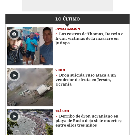
LO ÚLTIMO
INVESTIGACIÓN
Los rostros de Thomas, Darwin e
Irvin, víctimas de la masacre en
Jutiapa
VIDEO
Dron suicida ruso ataca a un
vendedor de fruta en Jersón,
Ucrania
TRÁGICO
Derribo de dron ucraniano en
playa de Rusia deja siete muertos;
entre ellos tres niños