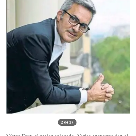
2 de 17
Víctor Font, el mejor colocado. Varias encuestas dan al