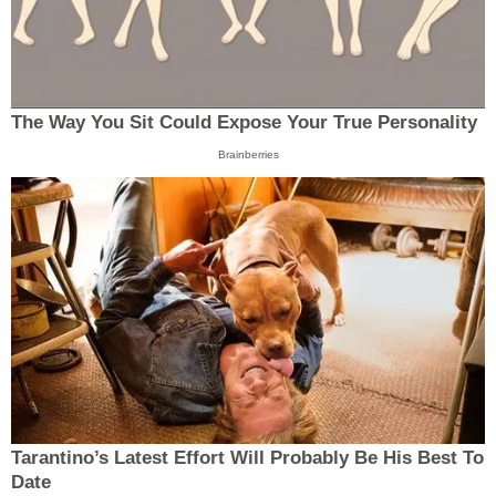
The Way You Sit Could Expose Your True Personality
Brainberries
Tarantino’s Latest Effort Will Probably Be His Best To
Date