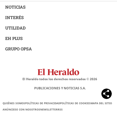
NOTICIAS
INTERÉS
UTILIDAD
EH PLUS
GRUPO OPSA
El Heraldo todos los derechos reservados ©
2026
PUBLICACIONES Y NOTICIAS S.A.
QUIÉNES SOMOS
POLÍTICAS DE PRIVACIDAD
POLÍTICAS DE COOKIES
MAPA DEL SITIO
ANÚNCIESE CON NOSOTROS
NEWSLETTER
RSS