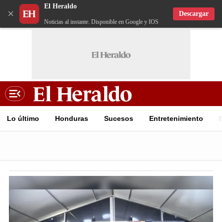
El Heraldo
×
Descargar
Noticias al instante. Disponible en Google y IOS
Lo último
Honduras
Sucesos
Entretenimiento