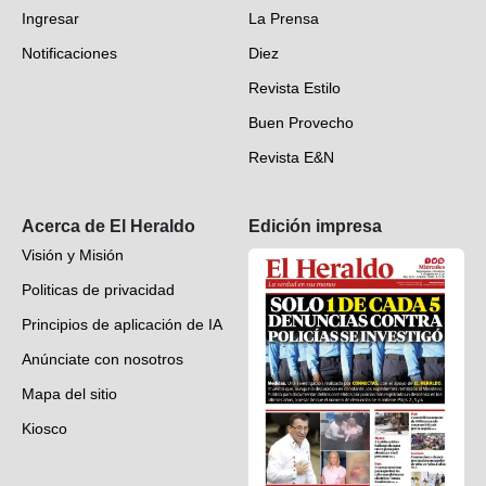
Ingresar
La Prensa
Deportes
Notificaciones
Diez
Videos
Revista Estilo
Hondureños en el mundo
Buen Provecho
Revista E&N
Suscripción
Acerca de El Heraldo
Edición impresa
Visión y Misión
Politicas de privacidad
Principios de aplicación de IA
Anúnciate con nosotros
Mapa del sitio
Kiosco
Preguntas frecuentes