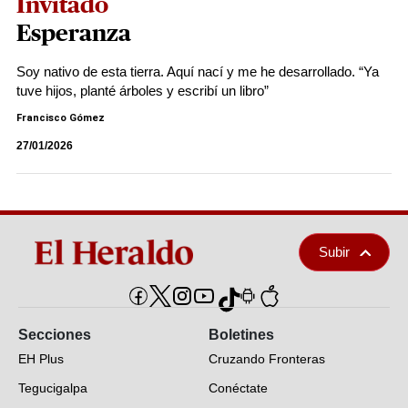
Invitado
Esperanza
Soy nativo de esta tierra. Aquí nací y me he desarrollado. “Ya
tuve hijos, planté árboles y escribí un libro”
Francisco Gómez
27/01/2026
Subir
Secciones
Boletines
EH Plus
Cruzando Fronteras
Tegucigalpa
Conéctate