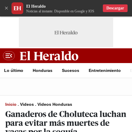
El Heraldo
×
Descargar
Noticias al instante. Disponible en Google y IOS
Lo último
Honduras
Sucesos
Entretenimiento
Inicio
.
Videos
.
Videos Honduras
Ganaderos de Choluteca luchan
para evitar más muertes de