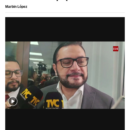
Marbin López